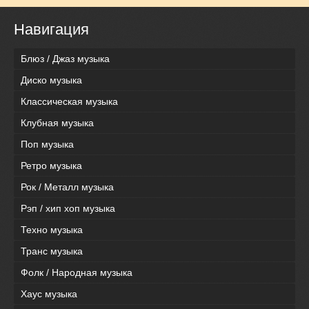
Навигация
Блюз / Джаз музыка
Диско музыка
Классическая музыка
Клубная музыка
Поп музыка
Ретро музыка
Рок / Металл музыка
Рэп / хип хоп музыка
Техно музыка
Транс музыка
Фолк / Народная музыка
Хаус музыка