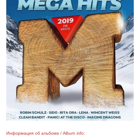
Информация об альбоме / Album info: