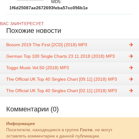
MD5:
1f6d25087ae2672693feba57cc056b1e
ВАС ЗАИНТЕРЕСУЕТ
Похожие новости
Booom 2019 The First [2CD] (2018) MP3
German Top 100 Single Charts 23.11.2018 (2018) MP3
Toggo Music Vol.50 (2018) MP3
The Official UK Top 40 Singles Chart [09.11] (2018) MP3
The Official UK Top 40 Singles Chart [02.11] (2018) MP3
Комментарии (0)
Информация
Посетители, находящиеся в группе
Гости
, не могут
оставлять комментарии к данной публикации.