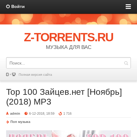
Войти
Z-TORRENTS.RU
МУЗЫКА ДЛЯ ВАС
Полная версия сайта
Top 100 Зайцев.нет [Ноябрь]
(2018) MP3
admin
6-12-2018, 18:59
1 716
Поп музыка