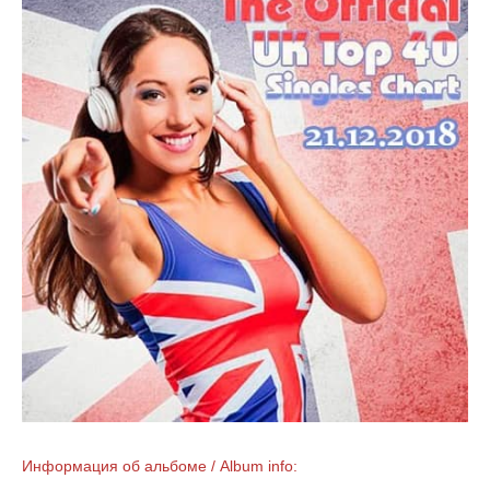
Информация об альбоме / Album info: