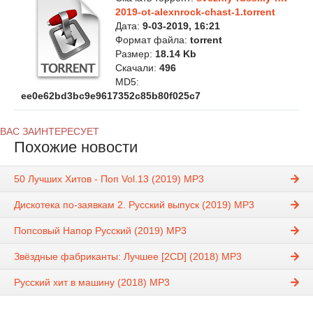
2019-ot-alexnrock-chast-1.torrent
Дата:
9-03-2019, 16:21
Формат файла:
torrent
Размер:
18.14 Kb
Скачали:
496
MD5:
ee0e62bd3bc9e9617352c85b80f025c7
ВАС ЗАИНТЕРЕСУЕТ
Похожие новости
50 Лучших Хитов - Поп Vol.13 (2019) MP3
Дискотека по-заявкам 2. Русский выпуск (2019) MP3
Попсовый Напор Русский (2019) MP3
Звёздные фабриканты: Лучшее [2CD] (2018) MP3
Русский хит в машину (2018) MP3