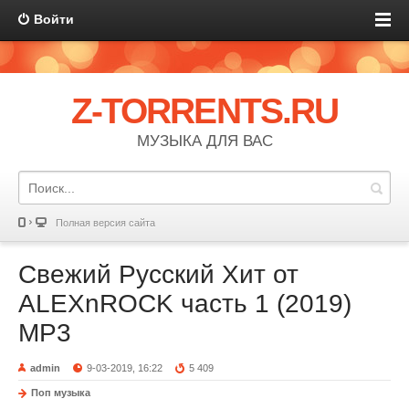
Войти
Z-TORRENTS.RU
МУЗЫКА ДЛЯ ВАС
Полная версия сайта
Свежий Русский Хит от
ALEXnROCK часть 1 (2019)
MP3
admin
9-03-2019, 16:22
5 409
Поп музыка