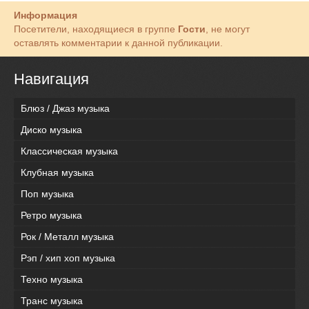
Информация
Посетители, находящиеся в группе
Гости
, не могут
оставлять комментарии к данной публикации.
Навигация
Блюз / Джаз музыка
Диско музыка
Классическая музыка
Клубная музыка
Поп музыка
Ретро музыка
Рок / Металл музыка
Рэп / хип хоп музыка
Техно музыка
Транс музыка