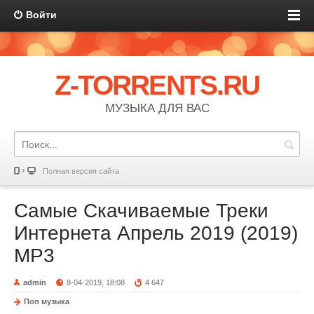
Войти
Z-TORRENTS.RU
МУЗЫКА ДЛЯ ВАС
Полная версия сайта
Самые Скачиваемые Треки
Интернета Апрель 2019 (2019)
MP3
admin
8-04-2019, 18:08
4 647
Поп музыка