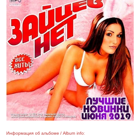
Информация об альбоме / Album info: