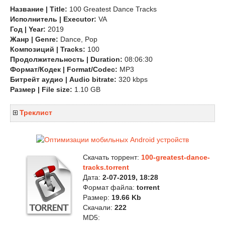
Название | Title:
100 Greatest Dance Tracks
Исполнитель | Executor:
VA
Год | Year:
2019
Жанр | Genre:
Dance, Pop
Композиций | Tracks:
100
Продолжительность | Duration:
08:06:30
Формат/Кодек | Format/Codec:
MP3
Битрейт аудио | Audio bitrate:
320 kbps
Размер | File size:
1.10 GB
Треклист
Скачать торрент:
100-greatest-dance-
tracks.torrent
Дата:
2-07-2019, 18:28
Формат файла:
torrent
Размер:
19.66 Kb
Скачали:
222
MD5: