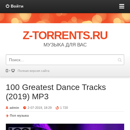
Войти
Z-TORRENTS.RU
МУЗЫКА ДЛЯ ВАС
Полная версия сайта
100 Greatest Dance Tracks
(2019) MP3
admin
2-07-2019, 18:29
1 720
Поп музыка