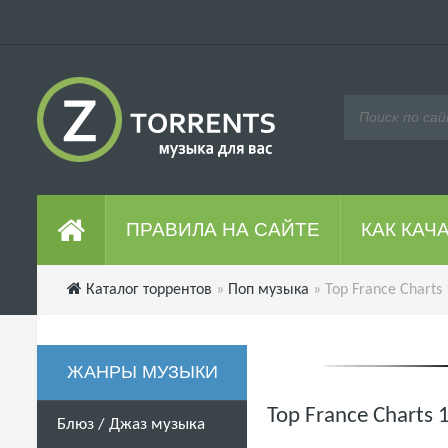
ПРАВИЛА НА САЙТЕ
КАК КАЧ
Каталог торрентов
»
Поп музыка
» Top France Charts
ЖАНРЫ МУЗЫКИ
Top France Charts
Блюз / Джаз музыка