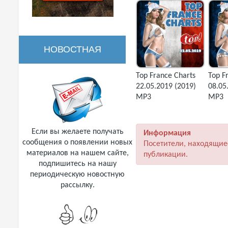
НОВОСТНАЯ
Top France Charts
Top F
РАССЫЛКА
22.05.2019 (2019)
08.05
MP3
MP3
Если вы желаете получать
Информация
сообщения о появлении новых
Посетители, находящие
материалов на нашем сайте,
публикации.
подпишитесь на нашу
периодическую новостную
рассылку.