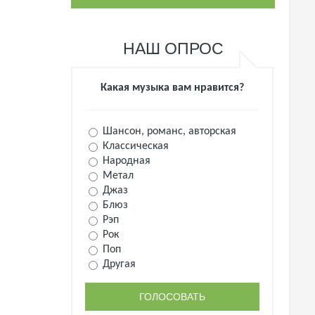
НАШ ОПРОС
Какая музыка вам нравится?
Шансон, романс, авторская
Классическая
Народная
Метал
Джаз
Блюз
Рэп
Рок
Поп
Другая