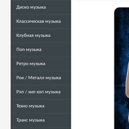
Диско музыка
Классическая музыка
Клубная музыка
Поп музыка
Ретро музыка
Рок / Металл музыка
Рэп / хип хоп музыка
Техно музыка
Транс музыка