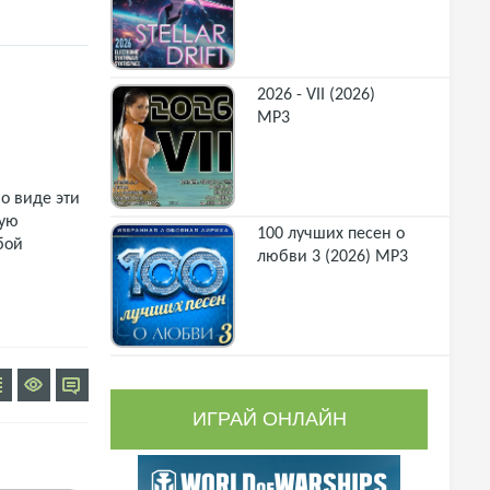
2026 - VII (2026)
MP3
о виде эти
щую
100 лучших песен о
бой
любви 3 (2026) MP3
ИГРАЙ ОНЛАЙН