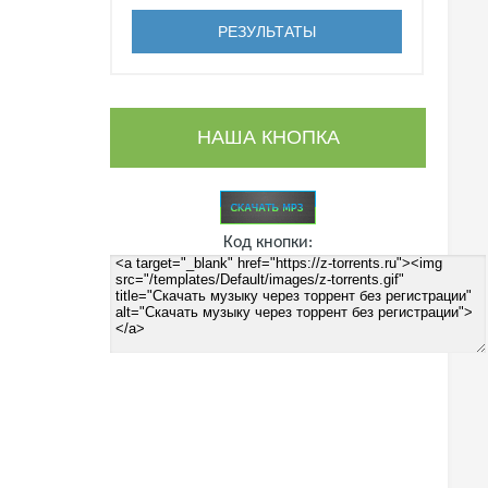
НАША КНОПКА
Код кнопки: