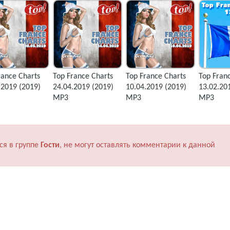
rance Charts
Top France Charts
Top France Charts
Top Fran
.2019 (2019)
24.04.2019 (2019)
10.04.2019 (2019)
13.02.20
MP3
MP3
MP3
ся в группе
Гости
, не могут оставлять комментарии к данной