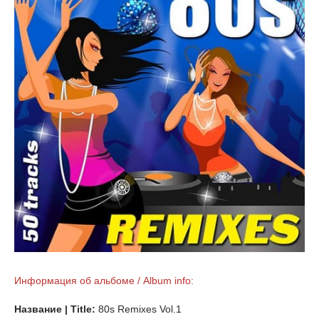
Информация об альбоме / Album info:
Название | Title:
80s Remixes Vol.1