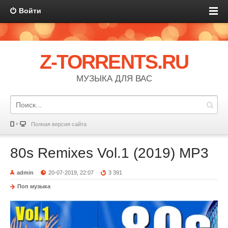
Войти
Z-TORRENTS.RU
МУЗЫКА ДЛЯ ВАС
Полная версия сайта
80s Remixes Vol.1 (2019) MP3
admin
20-07-2019, 22:07
3 391
Поп музыка