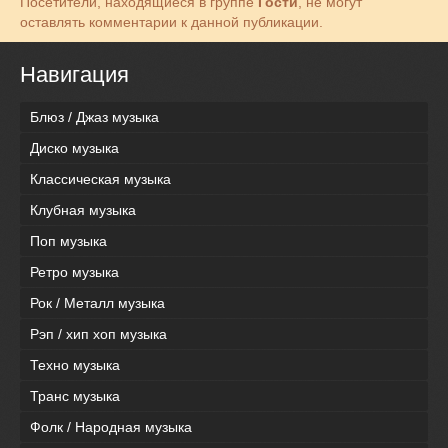
Посетители, находящиеся в группе
Гости
, не могут
оставлять комментарии к данной публикации.
Навигация
Блюз / Джаз музыка
Диско музыка
Классическая музыка
Клубная музыка
Поп музыка
Ретро музыка
Рок / Металл музыка
Рэп / хип хоп музыка
Техно музыка
Транс музыка
Фолк / Народная музыка