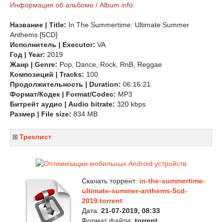
Информация об альбоме / Album info:
Название | Title:
In The Summertime: Ultimate Summer
Anthems [5CD]
Исполнитель | Executor:
VA
Год | Year:
2019
Жанр | Genre:
Pop, Dance, Rock, RnB, Reggae
Композиций | Tracks:
100
Продолжительность | Duration:
06:16:21
Формат/Кодек | Format/Codec:
MP3
Битрейт аудио | Audio bitrate:
320 kbps
Размер | File size:
834 MB
Треклист
Скачать торрент:
in-the-summertime-
ultimate-summer-anthems-5cd-
2019.torrent
Дата:
21-07-2019, 08:33
Формат файла:
torrent