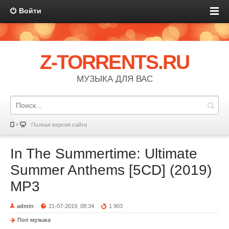
Войти
Z-TORRENTS.RU
МУЗЫКА ДЛЯ ВАС
Полная версия сайта
In The Summertime: Ultimate
Summer Anthems [5CD] (2019)
MP3
admin
21-07-2019, 08:34
1 903
Поп музыка