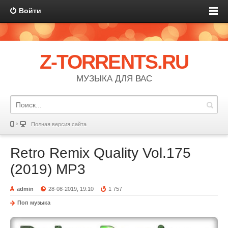
Войти
Z-TORRENTS.RU
МУЗЫКА ДЛЯ ВАС
Полная версия сайта
Retro Remix Quality Vol.175
(2019) MP3
admin
28-08-2019, 19:10
1 757
Поп музыка