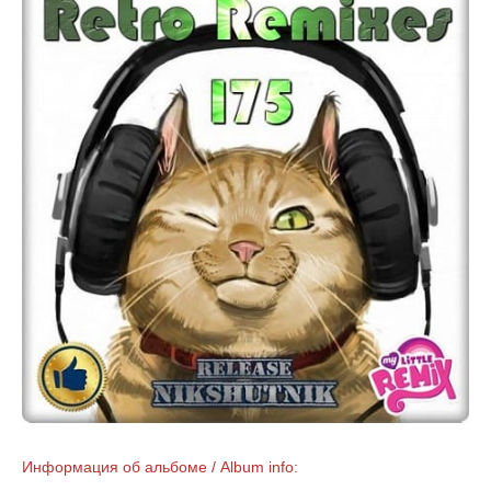
Информация об альбоме / Album info: