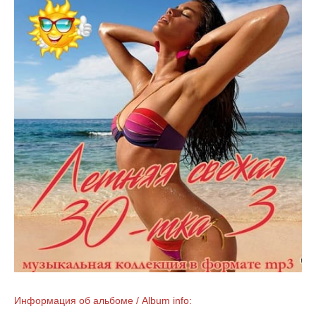
Информация об альбоме / Album info: