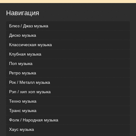
Навигация
Блюз / Джаз музыка
Диско музыка
Классическая музыка
Клубная музыка
Поп музыка
Ретро музыка
Рок / Металл музыка
Рэп / хип хоп музыка
Техно музыка
Транс музыка
Фолк / Народная музыка
Хаус музыка