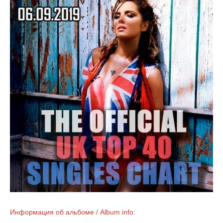
Информация об альбоме / Album info: