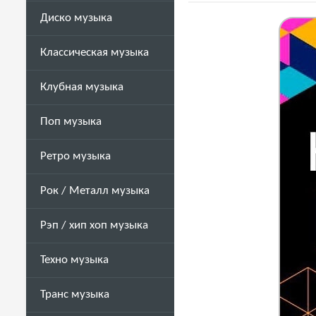
Диско музыка
Классическая музыка
Клубная музыка
Поп музыка
Ретро музыка
Рок / Металл музыка
Рэп / хип хоп музыка
Техно музыка
Транс музыка