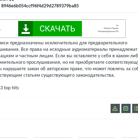
:
8946e6b054ccf96f4d29d2789379ba85
писи предназначены исключительно для предварительного
шивания. Все права на исходные аудиоматериалы принадлежат
ациям и частным лицам. Если вы оставляете у себя в каком-либ
омительного прослушивания, но не приобретаете соответствую
 нарушаете закон об авторском праве, что может повлечь за со
тствующим статьям существующего законодательства.
п3
top hits