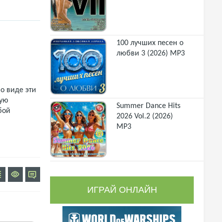
100 лучших песен о
любви 3 (2026) MP3
о виде эти
щую
Summer Dance Hits
бой
2026 Vol.2 (2026)
MP3
ИГРАЙ ОНЛАЙН