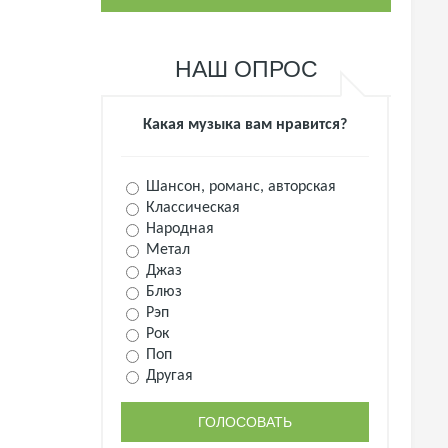
НАШ ОПРОС
Какая музыка вам нравится?
Шансон, романс, авторская
Классическая
Народная
Метал
Джаз
Блюз
Рэп
Рок
Поп
Другая