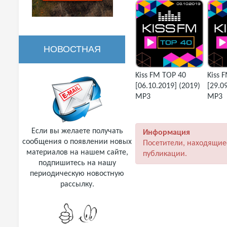
НОВОСТНАЯ
Kiss FM TOP 40
Kiss 
РАССЫЛКА
[06.10.2019] (2019)
[29.0
MP3
MP3
Если вы желаете получать
Информация
сообщения о появлении новых
Посетители, находящие
материалов на нашем сайте,
публикации.
подпишитесь на нашу
периодическую новостную
рассылку.