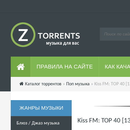
ПРАВИЛА НА САЙТЕ
КАК КАЧ
Каталог торрентов
»
Поп музыка
» Kiss FM: TOP 40 [
ЖАНРЫ МУЗЫКИ
Kiss FM: TOP 40 [1
Блюз / Джаз музыка