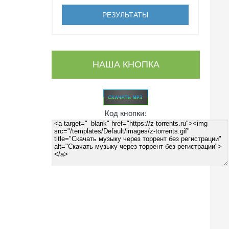
НАША КНОПКА
Код кнопки: