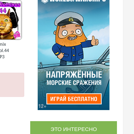
mix
ol.44
P3
ЭТО ИНТЕРЕСНО