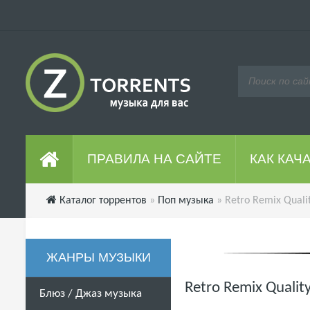
ПРАВИЛА НА САЙТЕ
КАК КАЧ
Каталог торрентов
»
Поп музыка
» Retro Remix Quali
ЖАНРЫ МУЗЫКИ
Retro Remix Qualit
Блюз / Джаз музыка