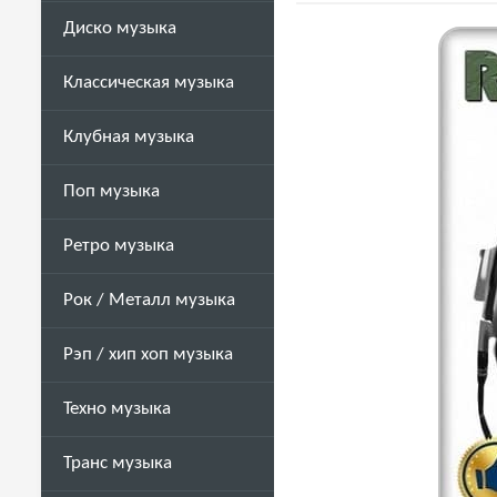
Диско музыка
Классическая музыка
Клубная музыка
Поп музыка
Ретро музыка
Рок / Металл музыка
Рэп / хип хоп музыка
Техно музыка
Транс музыка