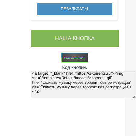
НАША КНОПКА
Код кнопки: