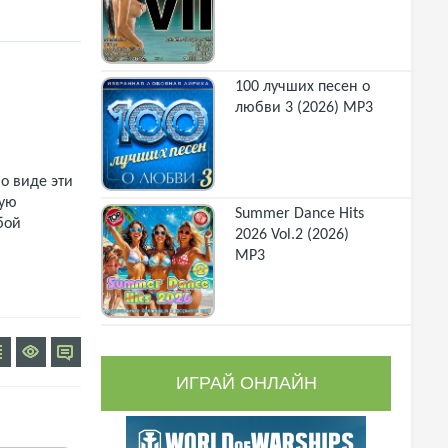
100 лучших песен о
любви 3 (2026) MP3
о виде эти
щую
Summer Dance Hits
бой
2026 Vol.2 (2026)
MP3
ИГРАЙ ОНЛАЙН