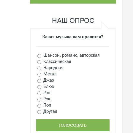
НАШ ОПРОС
Какая музыка вам нравится?
Шансон, романс, авторская
Классическая
Народная
Метал
Джаз
Блюз
Рэп
Рок
Поп
Другая