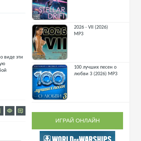
2026 - VII (2026)
MP3
о виде эти
щую
100 лучших песен о
бой
любви 3 (2026) MP3
ИГРАЙ ОНЛАЙН