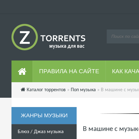
ПРАВИЛА НА САЙТЕ
КАК КАЧ
Каталог торрентов
»
Поп музыка
» В машине с музык
ЖАНРЫ МУЗЫКИ
В машине с музыко
Блюз / Джаз музыка