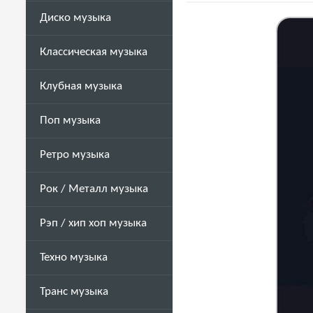
Диско музыка
Классическая музыка
Клубная музыка
Поп музыка
Ретро музыка
Рок / Металл музыка
Рэп / хип хоп музыка
Техно музыка
Транс музыка