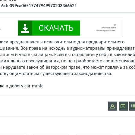
:
6cfe399ca0651774794997020336662f
писи предназначены исключительно для предварительного
шивания. Все права на исходные аудиоматериалы принадлежат
ациям и частным лицам. Если вы оставляете у себя в каком-либ
омительного прослушивания, но не приобретаете соответствую
 нарушаете закон об авторском праве, что может повлечь за со
тствующим статьям существующего законодательства.
ка в дорогу
car music