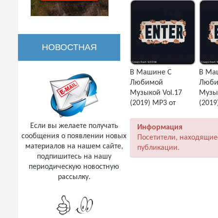
НОВОСТНАЯ
В Машине С
В Ма
РАССЫЛКА
Любимой
Люби
Музыкой Vol.17
Музык
(2019) MP3 от
(2019
WXTRR
WXTR
Если вы желаете получать
Информация
сообщения о появлении новых
Посетители, находящие
материалов на нашем сайте,
публикации.
подпишитесь на нашу
периодическую новостную
рассылку.