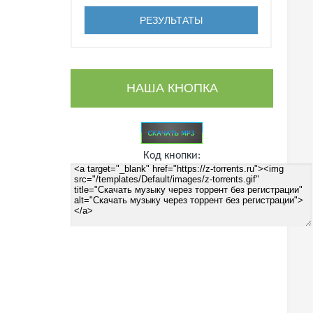
НАША КНОПКА
Код кнопки: