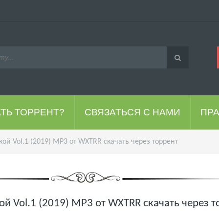
АТЬ ТОРРЕНТ?
СВЯЗАТЬСЯ С НАМИ
ПР
ой Vol.1 (2019) MP3 от WXTRR скачать через торрент
й Vol.1 (2019) MP3 от WXTRR скачать через т