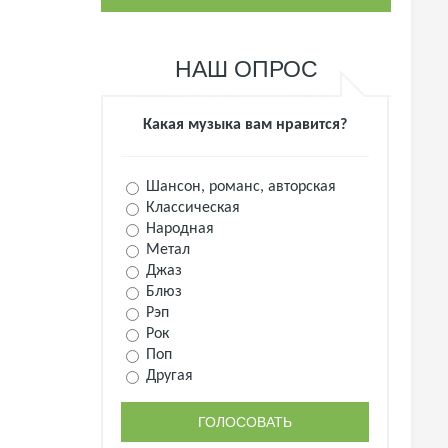
НАШ ОПРОС
Какая музыка вам нравится?
Шансон, романс, авторская
Классическая
Народная
Метал
Джаз
Блюз
Рэп
Рок
Поп
Другая