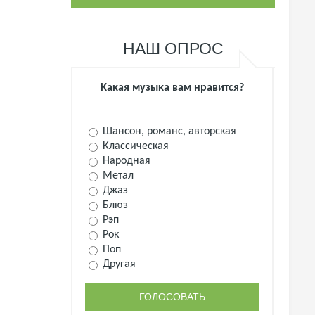
НАШ ОПРОС
Какая музыка вам нравится?
Шансон, романс, авторская
Классическая
Народная
Метал
Джаз
Блюз
Рэп
Рок
Поп
Другая