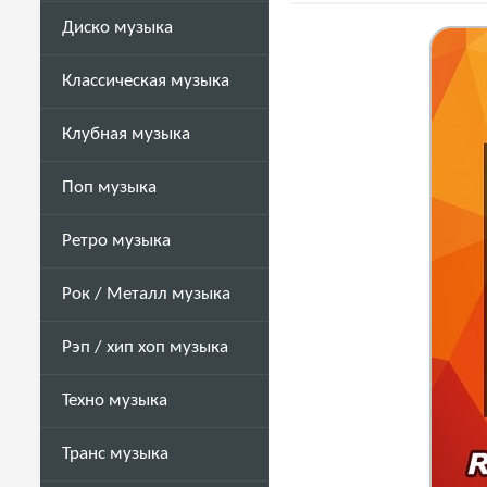
Диско музыка
Классическая музыка
Клубная музыка
Поп музыка
Ретро музыка
Рок / Металл музыка
Рэп / хип хоп музыка
Техно музыка
Транс музыка