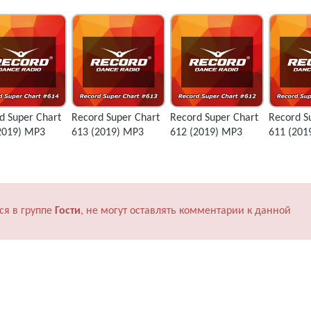
d Super Chart
Record Super Chart
Record Super Chart
Record S
2019) MP3
613 (2019) MP3
612 (2019) MP3
611 (201
ся в группе
Гости
, не могут оставлять комментарии к данной