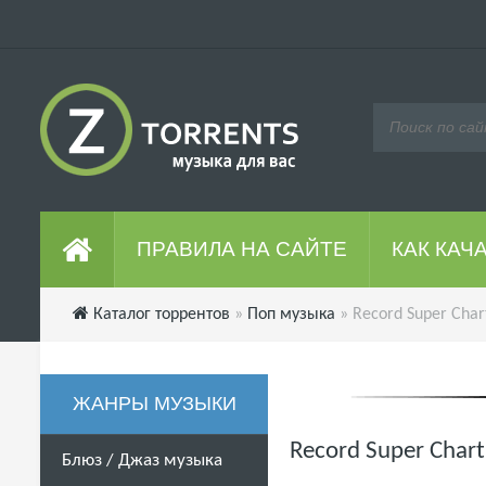
ПРАВИЛА НА САЙТЕ
КАК КАЧ
Каталог торрентов
»
Поп музыка
» Record Super Char
ЖАНРЫ МУЗЫКИ
Record Super Char
Блюз / Джаз музыка