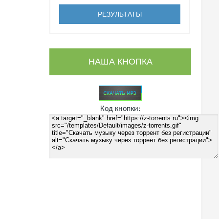
НАША КНОПКА
Код кнопки: