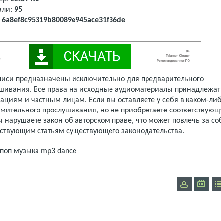
али:
95
:
6a8ef8c95319b80089e945ace31f36de
писи предназначены исключительно для предварительного
шивания. Все права на исходные аудиоматериалы принадлежат
ациям и частным лицам. Если вы оставляете у себя в каком-либ
омительного прослушивания, но не приобретаете соответствую
 нарушаете закон об авторском праве, что может повлечь за со
тствующим статьям существующего законодательства.
поп музыка
mp3 dance