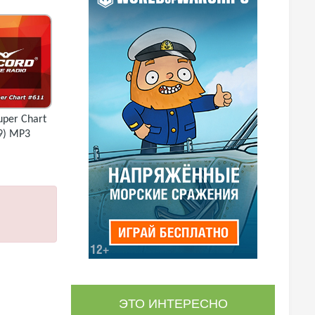
uper Chart
9) MP3
ЭТО ИНТЕРЕСНО