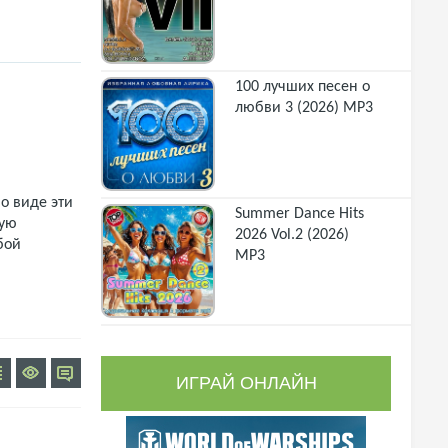
100 лучших песен о
любви 3 (2026) MP3
о виде эти
Summer Dance Hits
щую
2026 Vol.2 (2026)
бой
MP3
ИГРАЙ ОНЛАЙН