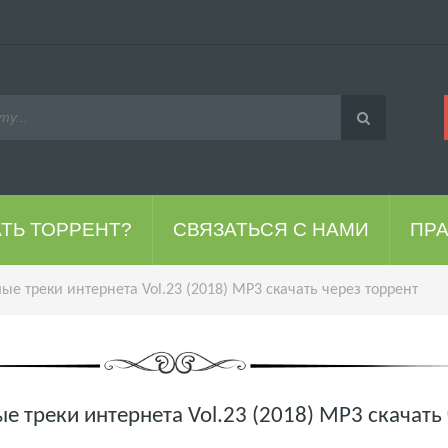
АТЬ ТОРРЕНТ?
СВЯЗАТЬСЯ С НАМИ
ПР
е треки интернета Vol.23 (2018) MP3 скачать через торрент
 треки интернета Vol.23 (2018) MP3 скачать