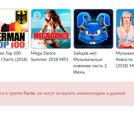
n Top 100
Mega Dance
Зайцев.нет:
Музыка
e Charts (2018)
Summer 2018 MP3
Музыкальные
Новости
новинки часть 2
(2018) M
Июнь
ся в группе
Гости
, не могут оставлять комментарии к данной