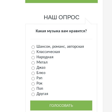
НАШ ОПРОС
Какая музыка вам нравится?
Шансон, романс, авторская
Классическая
Народная
Метал
Джаз
Блюз
Рэп
Рок
Поп
Другая