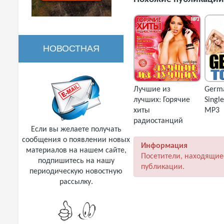
НОВОСТНАЯ
РАССЫЛКА
Лучшие из
Germa
лучших: Горячие
Singl
хиты
MP3
радиостанций
Если вы желаете получать
(2018) MP3
сообщения о появлении новых
Информация
материалов на нашем сайте,
Посетители, находящие
подпишитесь на нашу
публикации.
периодическую новостную
рассылку.