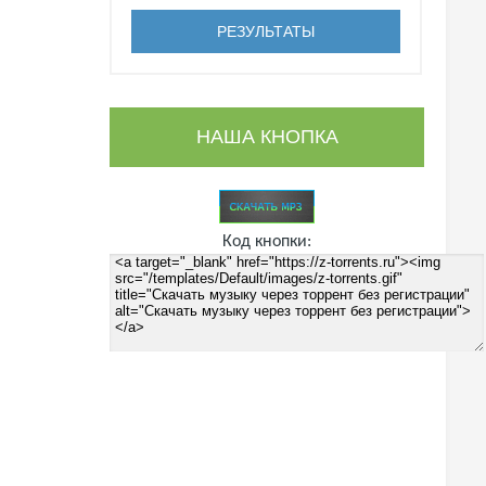
НАША КНОПКА
Код кнопки: