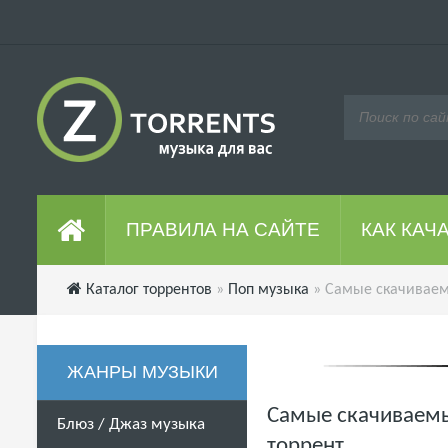
ПРАВИЛА НА САЙТЕ
КАК КАЧ
Каталог торрентов
»
Поп музыка
» Самые скачиваемы
ЖАНРЫ МУЗЫКИ
Самые скачиваемые
Блюз / Джаз музыка
торрент