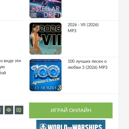
2026 - VII (2026)
MP3
о виде эти
100 лучших песен о
щую
любви 3 (2026) MP3
бой
ИГРАЙ ОНЛАЙН