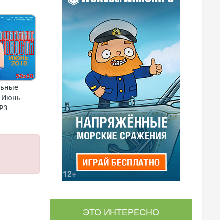
льные
. Июнь
P3
ЭТО ИНТЕРЕСНО