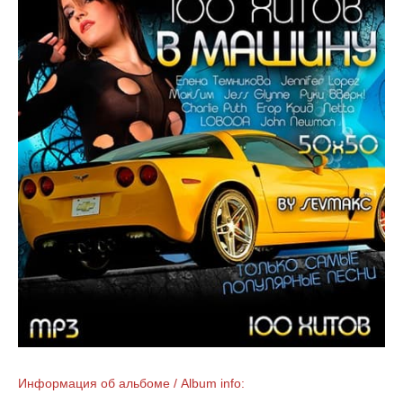
Информация об альбоме / Album info: