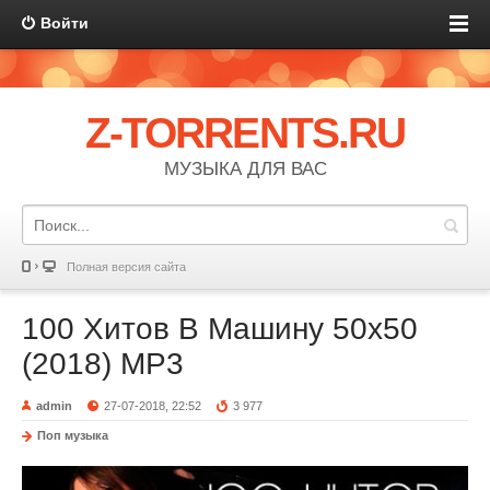
Войти
Z-TORRENTS.RU
МУЗЫКА ДЛЯ ВАС
Полная версия сайта
100 Хитов В Машину 50х50
(2018) MP3
admin
27-07-2018, 22:52
3 977
Поп музыка