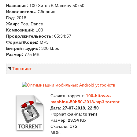
Название:
100 Хитов В Машину 50х50
Исполнитель:
Сборник
Год:
2018
Жанр:
Pop, Dance
Композиций:
100
Продолжительность:
05:34:57
Формат/Кодек:
MP3
Битрейт аудио:
320 kbps
Размер:
775 MB
Треклист
Скачать торрент:
100-hitov-v-
mashinu-50h50-2018-mp3.torrent
Дата:
27-07-2018, 22:50
Формат файла:
torrent
Размер:
23.54 Kb
Скачали:
175
MD5: