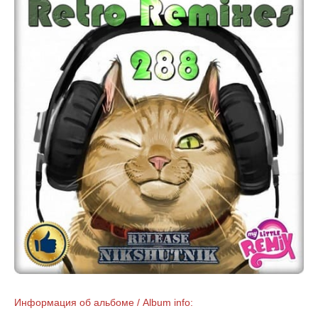
Информация об альбоме / Album info: