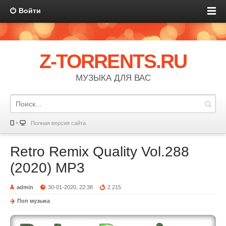
Войти
Z-TORRENTS.RU
МУЗЫКА ДЛЯ ВАС
Полная версия сайта
Retro Remix Quality Vol.288
(2020) MP3
admin
30-01-2020, 22:38
2 215
Поп музыка