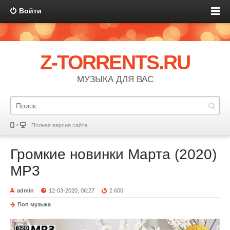
Войти
Z-TORRENTS.RU
МУЗЫКА ДЛЯ ВАС
Полная версия сайта
Громкие новинки Марта (2020)
MP3
admin
12-03-2020, 06:27
2 600
Поп музыка