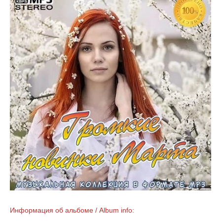
Информация об альбоме / Album info: