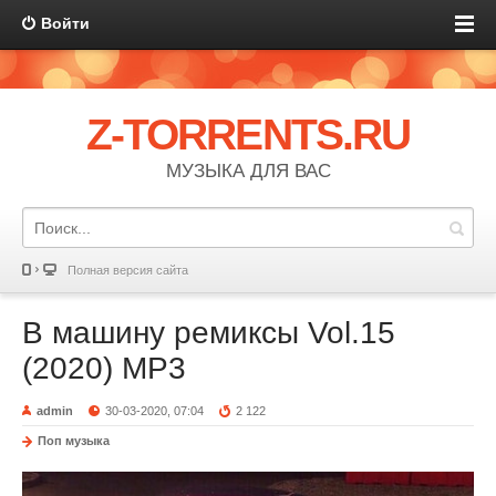
Войти
Z-TORRENTS.RU
МУЗЫКА ДЛЯ ВАС
Полная версия сайта
B машину ремиксы Vol.15
(2020) MP3
admin
30-03-2020, 07:04
2 122
Поп музыка