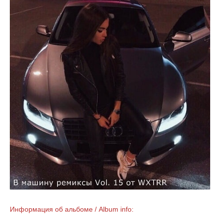
Информация об альбоме / Album info: