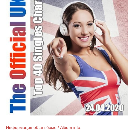
Информация об альбоме / Album info: