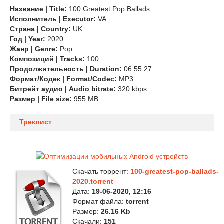
Название | Title:
100 Greatest Pop Ballads
Исполнитель | Executor:
VA
Страна | Country:
UK
Год | Year:
2020
Жанр | Genre:
Pop
Композиций | Tracks:
100
Продолжительность | Duration:
06:55:27
Формат/Кодек | Format/Codec:
MP3
Битрейт аудио | Audio bitrate:
320 kbps
Размер | File size:
955 MB
Треклист
Скачать торрент:
100-greatest-pop-ballads-
2020.torrent
Дата:
19-06-2020, 12:16
Формат файла:
torrent
Размер:
26.16 Kb
Скачали:
151