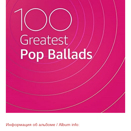
Информация об альбоме / Album info: