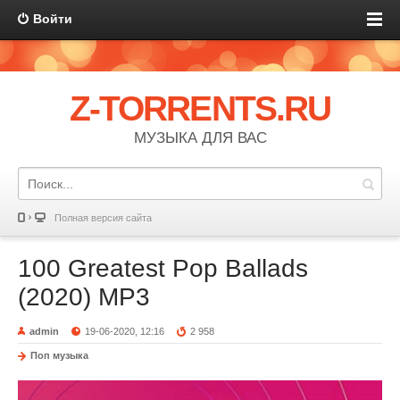
Войти
Z-TORRENTS.RU
МУЗЫКА ДЛЯ ВАС
Полная версия сайта
100 Greatest Pop Ballads
(2020) MP3
admin
19-06-2020, 12:16
2 958
Поп музыка