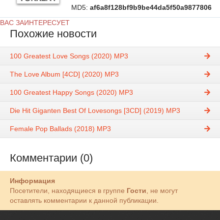
MD5:
af6a8f128bf9b9be44da5f50a9877806
ВАС ЗАИНТЕРЕСУЕТ
Похожие новости
100 Greatest Love Songs (2020) MP3
The Love Album [4CD] (2020) MP3
100 Greatest Happy Songs (2020) MP3
Die Hit Giganten Best Of Lovesongs [3CD] (2019) MP3
Female Pop Ballads (2018) MP3
Комментарии (0)
Информация
Посетители, находящиеся в группе
Гости
, не могут
оставлять комментарии к данной публикации.