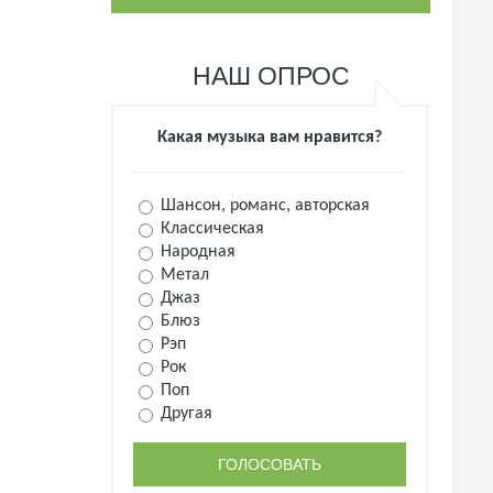
НАШ ОПРОС
Какая музыка вам нравится?
Шансон, романс, авторская
Классическая
Народная
Метал
Джаз
Блюз
Рэп
Рок
Поп
Другая