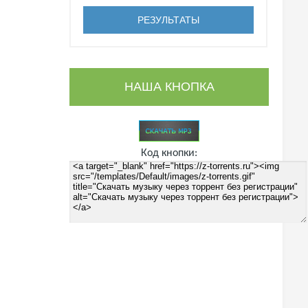
НАША КНОПКА
Код кнопки: