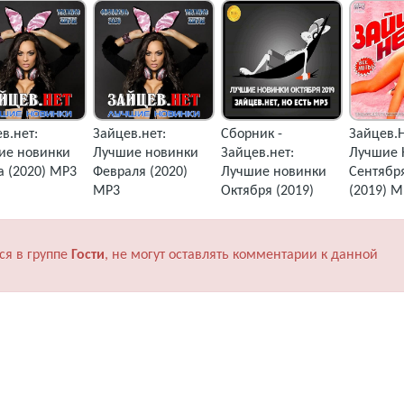
в.нет:
Зайцев.нет:
Сборник -
Зайцев.Н
ие новинки
Лучшие новинки
Зайцев.нет:
Лучшие 
 (2020) MP3
Февраля (2020)
Лучшие новинки
Сентябр
MP3
Октября (2019)
(2019) M
MP3
ся в группе
Гости
, не могут оставлять комментарии к данной