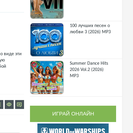
100 лучших песен о
любви 3 (2026) MP3
о виде эти
щую
Summer Dance Hits
бой
2026 Vol.2 (2026)
MP3
ИГРАЙ ОНЛАЙН