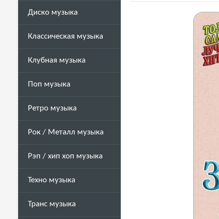
Диско музыка
Классическая музыка
Клубная музыка
Поп музыка
Ретро музыка
Рок / Металл музыка
Рэп / хип хоп музыка
Техно музыка
Транс музыка