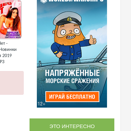
ет -
Новинки
я 2019
P3
ЭТО ИНТЕРЕСНО