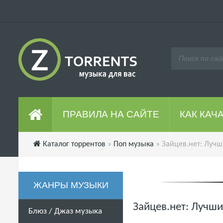
ПРАВИЛА НА САЙТЕ
КАК КАЧ
Каталог торрентов
»
Поп музыка
» Зайцев.нет: Лучш
ЖАНРЫ МУЗЫКИ
Зайцев.нет: Лучши
Блюз / Джаз музыка