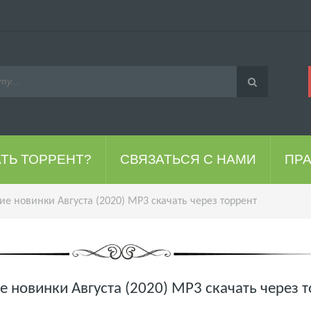
АТЬ ТОРРЕНТ?
СВЯЗАТЬСЯ С НАМИ
ПР
ие новинки Августа (2020) MP3 скачать через торрент
е новинки Августа (2020) MP3 скачать через 