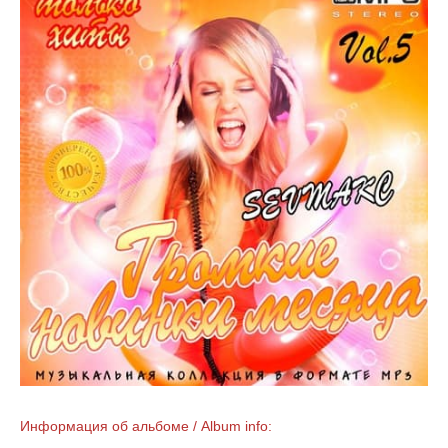
Информация об альбоме / Album info: