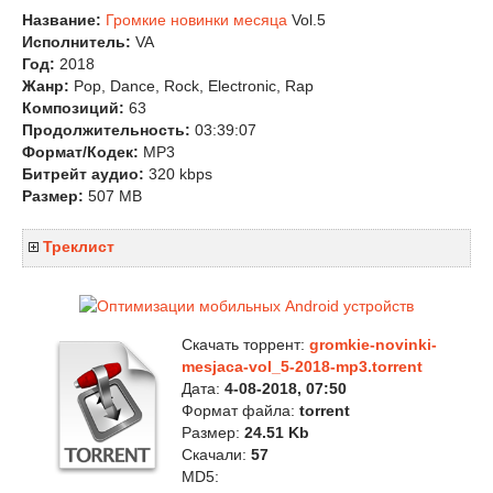
Название:
Громкие новинки месяца
Vol.5
Исполнитель:
VA
Год:
2018
Жанр:
Pop, Dance, Rock, Electronic, Rap
Композиций:
63
Продолжительность:
03:39:07
Формат/Кодек:
MP3
Битрейт аудио:
320 kbps
Размер:
507 MB
Треклист
Скачать торрент:
gromkie-novinki-
mesjaca-vol_5-2018-mp3.torrent
Дата:
4-08-2018, 07:50
Формат файла:
torrent
Размер:
24.51 Kb
Скачали:
57
MD5: