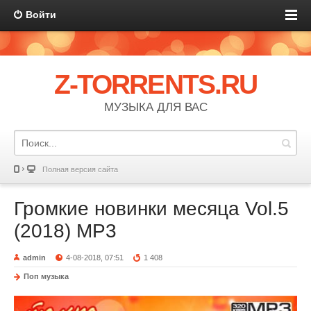
Войти
Z-TORRENTS.RU
МУЗЫКА ДЛЯ ВАС
Полная версия сайта
Громкие новинки месяца Vol.5
(2018) MP3
admin
4-08-2018, 07:51
1 408
Поп музыка