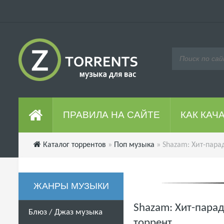
ПРАВИЛА НА САЙТЕ
КАК КАЧ
Каталог торрентов
»
Поп музыка
» Shazam: Хит-парад
ЖАНРЫ МУЗЫКИ
Shazam: Хит-парад
Блюз / Джаз музыка
торрент