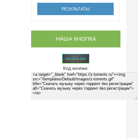
НАША КНОПКА
Код кнопки: