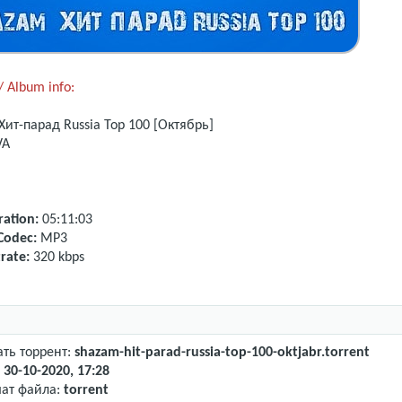
 Album info:
Хит-парад Russia Top 100 [Октябрь]
VA
ation:
05:11:03
Codec:
MP3
rate:
320 kbps
ать торрент:
shazam-hit-parad-russia-top-100-oktjabr.torrent
:
30-10-2020, 17:28
ат файла:
torrent