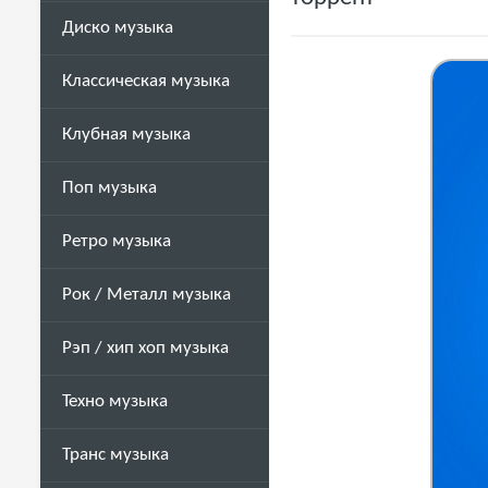
Диско музыка
Классическая музыка
Клубная музыка
Поп музыка
Ретро музыка
Рок / Металл музыка
Рэп / хип хоп музыка
Техно музыка
Транс музыка