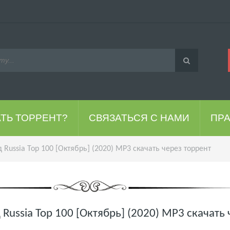
АТЬ ТОРРЕНТ?
СВЯЗАТЬСЯ С НАМИ
ПР
 Russia Top 100 [Октябрь] (2020) MP3 скачать через торрент
 Russia Top 100 [Октябрь] (2020) MP3 скачать 