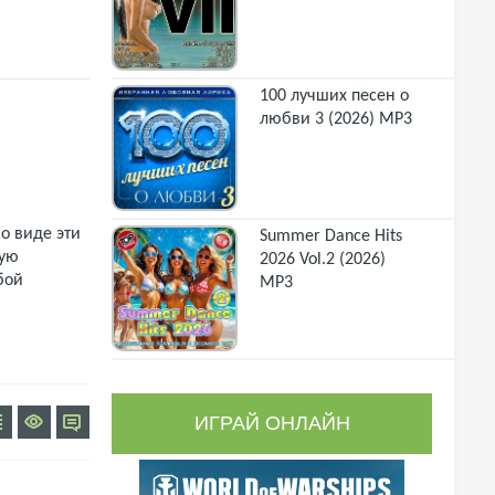
100 лучших песен о
любви 3 (2026) MP3
о виде эти
Summer Dance Hits
щую
2026 Vol.2 (2026)
бой
MP3
ИГРАЙ ОНЛАЙН