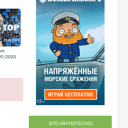
zam
20 (2020)
ЭТО ИНТЕРЕСНО