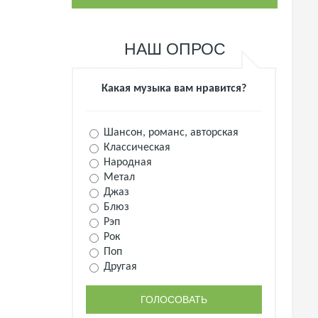
НАШ ОПРОС
Какая музыка вам нравится?
Шансон, романс, авторская
Классическая
Народная
Метал
Джаз
Блюз
Рэп
Рок
Поп
Другая