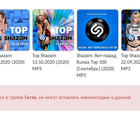
hazam
Top Shazam
Shazam: Хит-парад
Top Sha
.2020 (2020)
13.10.2020 (2020)
Russia Top 100
22.09.20
MP3
[Сентябрь] (2020)
MP3
MP3
ся в группе
Гости
, не могут оставлять комментарии к данной