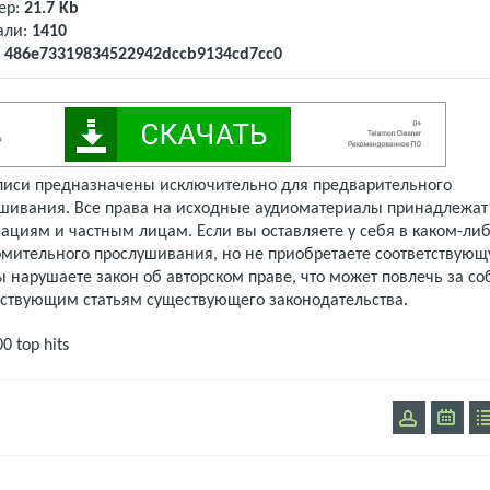
ер:
21.7 Kb
али:
1410
:
486e73319834522942dccb9134cd7cc0
писи предназначены исключительно для предварительного
шивания. Все права на исходные аудиоматериалы принадлежат
ациям и частным лицам. Если вы оставляете у себя в каком-либ
омительного прослушивания, но не приобретаете соответствую
 нарушаете закон об авторском праве, что может повлечь за со
тствующим статьям существующего законодательства.
00
top hits