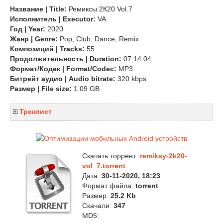
Название | Title:
Ремиксы 2К20 Vol.7
Исполнитель | Executor:
VA
Год | Year:
2020
Жанр | Genre:
Pop, Club, Dance, Remix
Композиций | Tracks:
55
Продолжительность | Duration:
07:14:04
Формат/Кодек | Format/Codec:
MP3
Битрейт аудио | Audio bitrate:
320 kbps
Размер | File size:
1.09 GB
Треклист
Скачать торрент:
remiksy-2k20-
vol_7.torrent
Дата:
30-11-2020, 18:23
Формат файла:
torrent
Размер:
25.2 Kb
Скачали:
347
MD5: