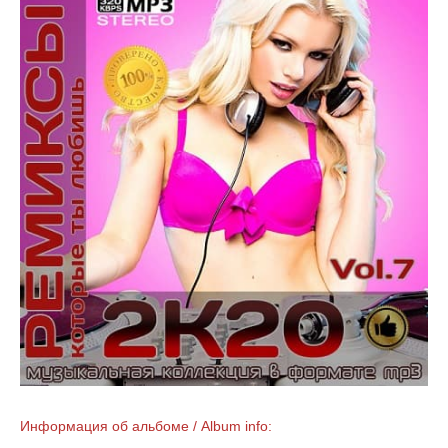
Информация об альбоме / Album info: