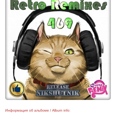
Информация об альбоме / Album info: