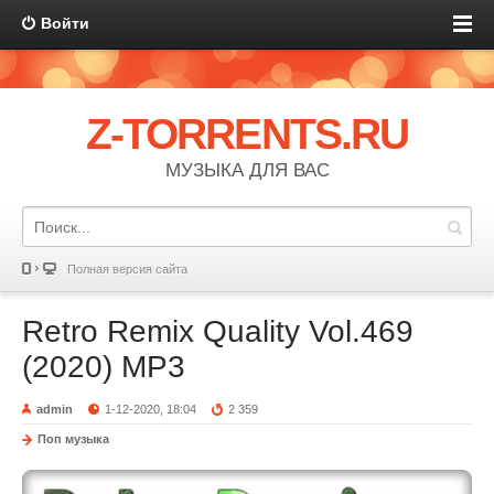
Войти
Z-TORRENTS.RU
МУЗЫКА ДЛЯ ВАС
Полная версия сайта
Retro Remix Quality Vol.469
(2020) MP3
admin
1-12-2020, 18:04
2 359
Поп музыка