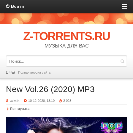
Войти
Z-TORRENTS.RU
МУЗЫКА ДЛЯ ВАС
Полная версия сайта
New Vol.26 (2020) MP3
admin
10-12-2020, 13:10
2 023
Поп музыка