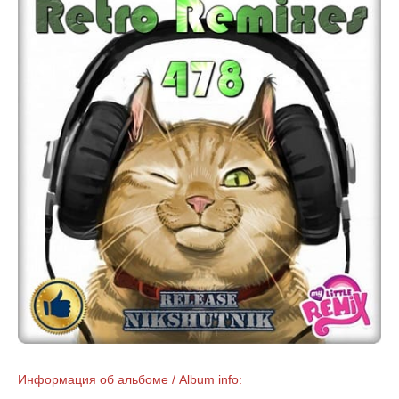
Информация об альбоме / Album info: