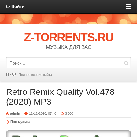
Войти
Z-TORRENTS.RU
МУЗЫКА ДЛЯ ВАС
Полная версия сайта
Retro Remix Quality Vol.478
(2020) MP3
admin
11-12-2020, 07:40
3 008
Поп музыка