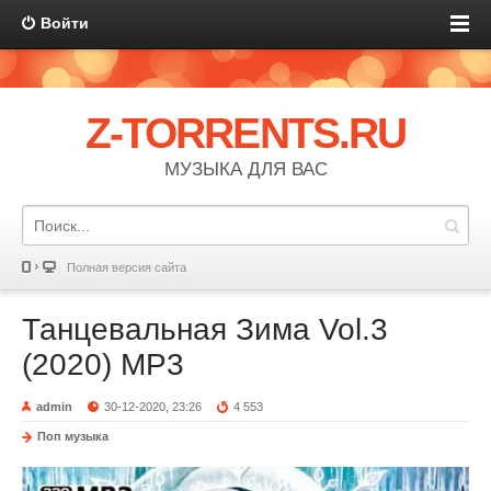
Войти
Z-TORRENTS.RU
МУЗЫКА ДЛЯ ВАС
Полная версия сайта
Танцевальная Зима Vol.3
(2020) MP3
admin
30-12-2020, 23:26
4 553
Поп музыка