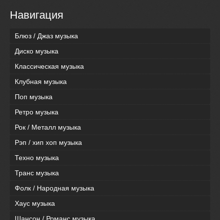
Навигация
Блюз / Джаз музыка
Диско музыка
Классическая музыка
Клубная музыка
Поп музыка
Ретро музыка
Рок / Металл музыка
Рэп / хип хоп музыка
Техно музыка
Транс музыка
Фолк / Народная музыка
Хаус музыка
Шансон / Романс музыка