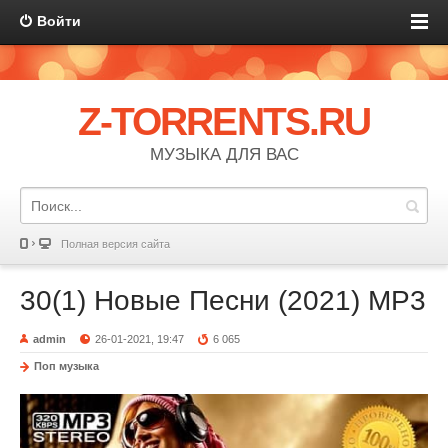
Войти
Z-TORRENTS.RU
МУЗЫКА ДЛЯ ВАС
Полная версия сайта
30(1) Новые Песни (2021) MP3
admin
26-01-2021, 19:47
6 065
Поп музыка