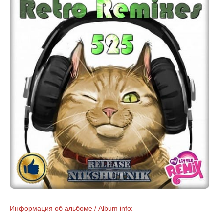
Информация об альбоме / Album info: