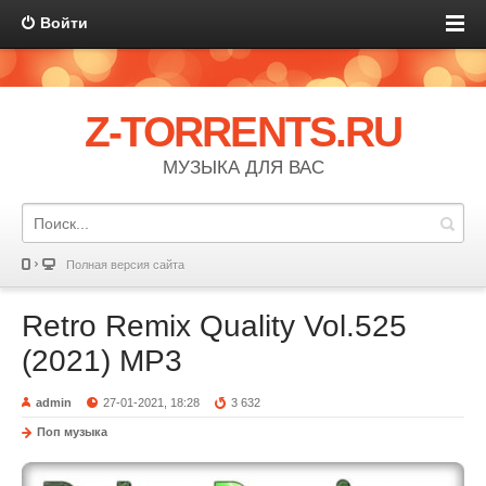
Войти
Z-TORRENTS.RU
МУЗЫКА ДЛЯ ВАС
Полная версия сайта
Retro Remix Quality Vol.525
(2021) MP3
admin
27-01-2021, 18:28
3 632
Поп музыка