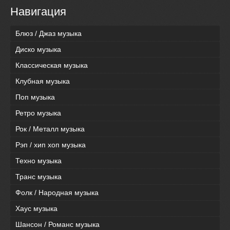
Навигация
Блюз / Джаз музыка
Диско музыка
Классическая музыка
Клубная музыка
Поп музыка
Ретро музыка
Рок / Металл музыка
Рэп / хип хоп музыка
Техно музыка
Транс музыка
Фолк / Народная музыка
Хаус музыка
Шансон / Романс музыка