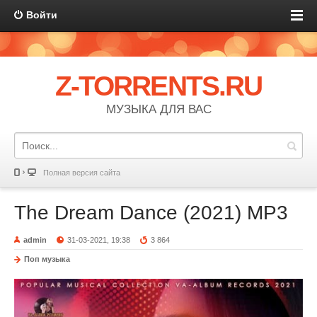
Войти
Z-TORRENTS.RU
МУЗЫКА ДЛЯ ВАС
Полная версия сайта
The Dream Dance (2021) MP3
admin
31-03-2021, 19:38
3 864
Поп музыка