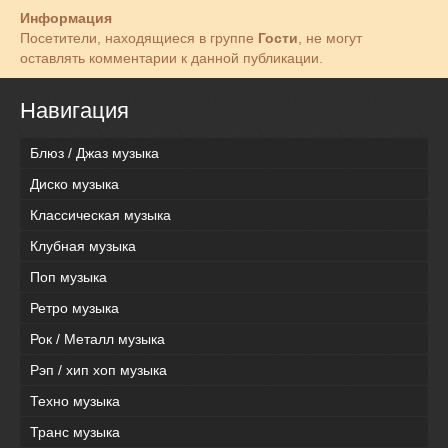
Информация
Посетители, находящиеся в группе
Гости
, не могут
оставлять комментарии к данной публикации.
Навигация
Блюз / Джаз музыка
Диско музыка
Классическая музыка
Клубная музыка
Поп музыка
Ретро музыка
Рок / Металл музыка
Рэп / хип хоп музыка
Техно музыка
Транс музыка