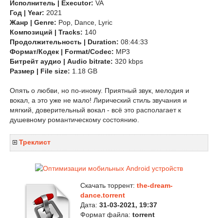
Исполнитель | Executor:
VA
Год | Year:
2021
Жанр | Genre:
Pop, Dance, Lyric
Композиций | Tracks:
140
Продолжительность | Duration:
08:44:33
Формат/Кодек | Format/Codec:
MP3
Битрейт аудио | Audio bitrate:
320 kbps
Размер | File size:
1.18 GB
Опять о любви, но по-иному. Приятный звук, мелодия и
вокал, а это уже не мало! Лирический стиль звучания и
мягкий, доверительный вокал - всё это располагает к
душевному романтическому состоянию.
Треклист
Скачать торрент:
the-dream-
dance.torrent
Дата:
31-03-2021, 19:37
Формат файла:
torrent