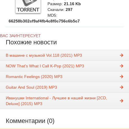
Размер:
21.16 Kb
Скачали:
297
MD5:
66258b302cf9af4fb4c8f0c756c6b5c7
ВАС ЗАИНТЕРЕСУЕТ
Похожие новости
В машине с музыкой Vol.118 (2021) MP3
NOW That's What I Call K-Pop (2021) MP3
Romantic Feelings (2020) MP3
Guitar And Soul (2019) MP3
Иванушки International - Лучшее в нашей жизни [2CD,
Deluxe] (2015) MP3
Комментарии (0)