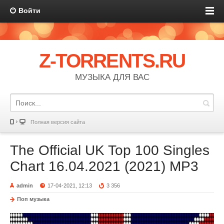
Войти
Z-TORRENTS.RU
МУЗЫКА ДЛЯ ВАС
Полная версия сайта
The Official UK Top 100 Singles
Chart 16.04.2021 (2021) MP3
admin
17-04-2021, 12:13
3 356
Поп музыка