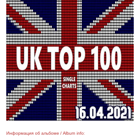
Информация об альбоме / Album info: