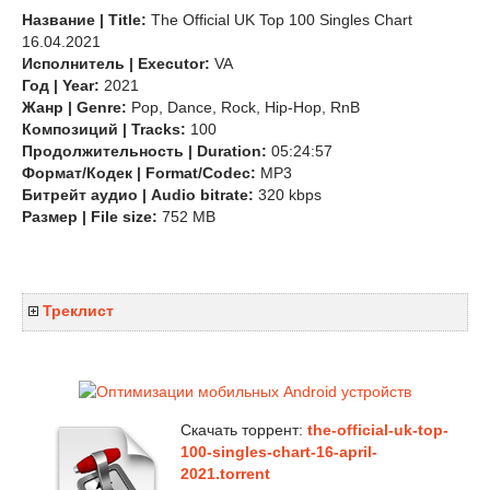
Название | Title:
The Official UK Top 100 Singles Chart
16.04.2021
Исполнитель | Executor:
VA
Год | Year:
2021
Жанр | Genre:
Pop, Dance, Rock, Hip-Hop, RnB
Композиций | Tracks:
100
Продолжительность | Duration:
05:24:57
Формат/Кодек | Format/Codec:
MP3
Битрейт аудио | Audio bitrate:
320 kbps
Размер | File size:
752 MB
Треклист
Скачать торрент:
the-official-uk-top-
100-singles-chart-16-april-
2021.torrent