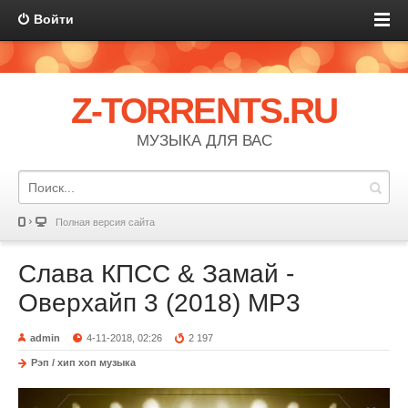
Войти
Z-TORRENTS.RU
МУЗЫКА ДЛЯ ВАС
Полная версия сайта
Слава КПСС & Замай -
Оверхайп 3 (2018) MP3
admin
4-11-2018, 02:26
2 197
Рэп / хип хоп музыка