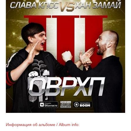
Информация об альбоме / Album info: