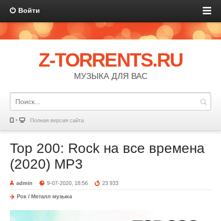
Войти
Z-TORRENTS.RU
МУЗЫКА ДЛЯ ВАС
Полная версия сайта
Top 200: Rock на все времена
(2020) MP3
admin
9-07-2020, 18:56
23 933
Рок / Металл музыка