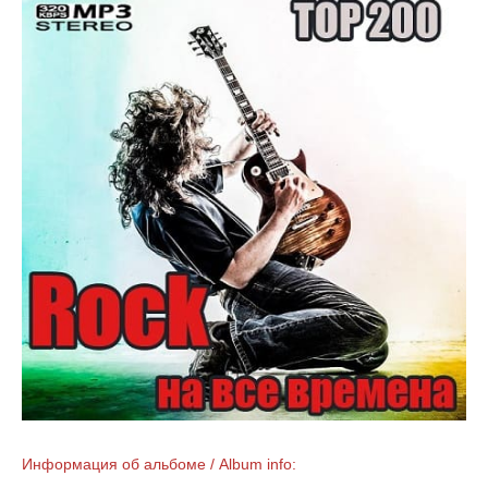
Информация об альбоме / Album info: