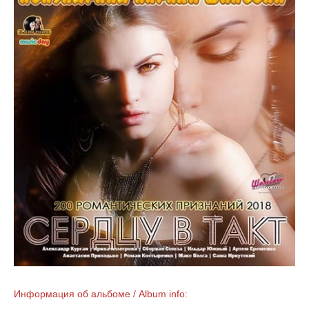
Информация об альбоме / Album info: