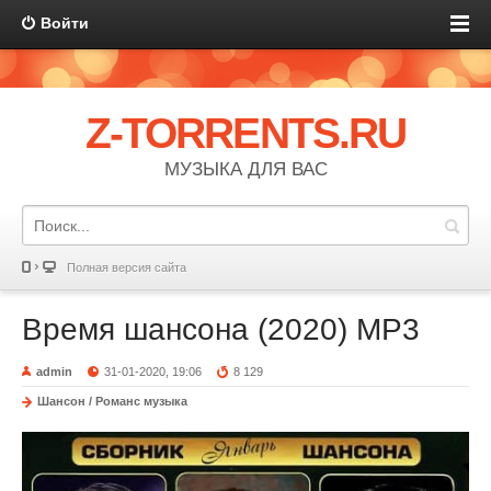
Войти
Z-TORRENTS.RU
МУЗЫКА ДЛЯ ВАС
Полная версия сайта
Время шансона (2020) MP3
admin
31-01-2020, 19:06
8 129
Шансон / Романс музыка