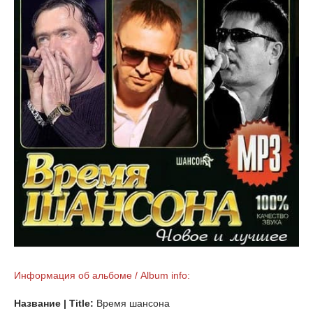
Информация об альбоме / Album info:
Название | Title:
Время шансона