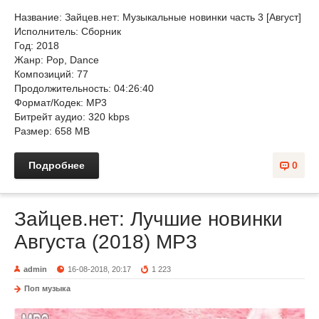
Название: Зайцев.нет: Музыкальные новинки часть 3 [Август]
Исполнитель: Сборник
Год: 2018
Жанр: Pop, Dance
Композиций: 77
Продолжительность: 04:26:40
Формат/Кодек: MP3
Битрейт аудио: 320 kbps
Размер: 658 MB
Подробнее
0
Зайцев.нет: Лучшие новинки
Августа (2018) MP3
admin
16-08-2018, 20:17
1 223
Поп музыка