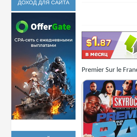
ДОХОД ДЛЯ САЙТА
Premier Sur le Fra