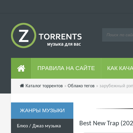
ПРАВИЛА НА САЙТЕ
КАК КАЧ
Каталог торрентов
»
Облако тегов
» зарубежный рэ
ЖАНРЫ МУЗЫКИ
Best New Trap (20
Блюз / Джаз музыка