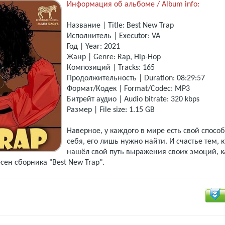
Информация об альбоме / Album info:
Название | Title: Best New Trap
Исполнитель | Executor: VA
Год | Year: 2021
Жанр | Genre: Rap, Hip-Hop
Композиций | Tracks: 165
Продолжительность | Duration: 08:29:57
Формат/Кодек | Format/Codec: MP3
Битрейт аудио | Audio bitrate: 320 kbps
Размер | File size: 1.15 GB
Наверное, у каждого в мире есть свой спосо
себя, его лишь нужно найти. И счастье тем, 
нашёл свой путь выражения своих эмоций, к
ен сборника "Best New Trap".