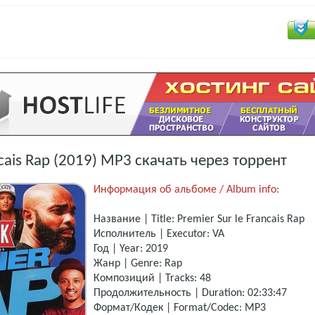
ncais Rap (2019) MP3 скачать через торрент
Информация об альбоме / Album info:
Название | Title: Premier Sur le Francais Rap
Исполнитель | Executor: VA
Год | Year: 2019
Жанр | Genre: Rap
Композиций | Tracks: 48
Продолжительность | Duration: 02:33:47
Формат/Кодек | Format/Codec: MP3