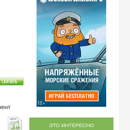
рент
ЭТО ИНТЕРЕСНО