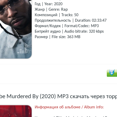
Год | Year: 2020
Жанр | Genre: Rap
Композиций | Tracks: 50
Продолжительность | Duration: 02:33:47
Формат/Кодек | Format/Codec: MP3
Битрейт аудио | Audio bitrate: 320 kbps
Размер | File size: 363 MB
 be Murdered By (2020) MP3 скачать через тор
Информация об альбоме / Album info: