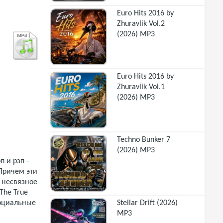
Euro Hits 2016 by
Zhuravlik Vol.2
(2026) MP3
Euro Hits 2016 by
Zhuravlik Vol.1
(2026) MP3
Techno Bunker 7
(2026) MP3
п и рэп -
Причем эти
 несвязное
The True
Stellar Drift (2026)
социальные
MP3