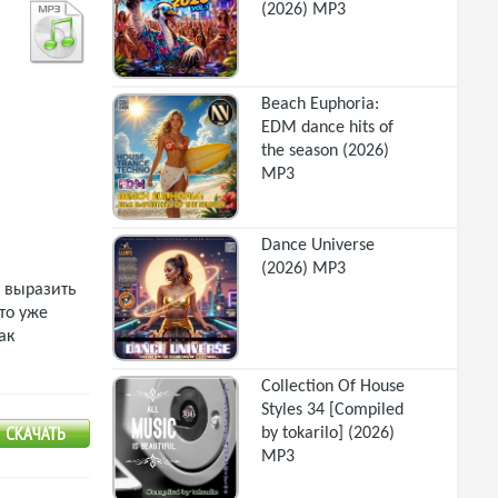
(2026) MP3
Beach Euphoria:
EDM dance hits of
the season (2026)
MP3
Dance Universe
(2026) MP3
б выразить
кто уже
ак
Collection Of House
Styles 34 [Compiled
by tokarilo] (2026)
MP3