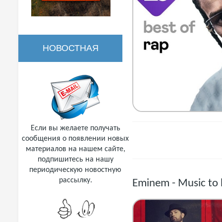
НОВОСТНАЯ
РАССЫЛКА
Если вы желаете получать
сообщения о появлении новых
материалов на нашем сайте,
подпишитесь на нашу
периодическую новостную
рассылку.
Eminem - Music to