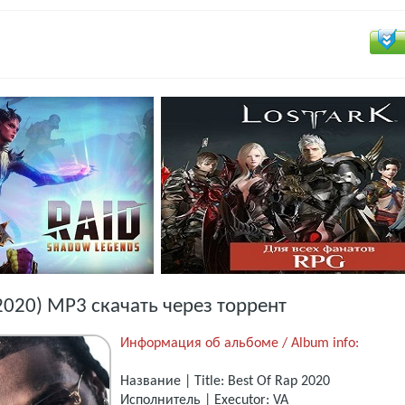
(2020) MP3 скачать через торрент
Информация об альбоме / Album info:
Название | Title: Best Of Rap 2020
Исполнитель | Executor: VA