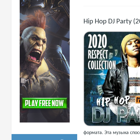
Hip Hop DJ Party (
формата. Эта музыка спос