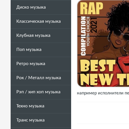
Диско музыка
Классическая музыка
Клубная музыка
Поп музыка
Ретро музыка
Рок / Металл музыка
Рэп / хип хоп музыка
например исполнители пес
Техно музыка
Транс музыка