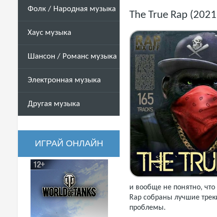
Фолк / Народная музыка
The True Rap (202
Хаус музыка
Шансон / Романс музыка
Электронная музыка
Другая музыка
ИГРАЙ ОНЛАЙН
и вообще не понятно, что
Rap собраны лучшие треки
проблемы.