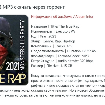
1) MP3 скачать через торрент
Информация об альбоме / Album info:
Название | Title: The True Rap
Исполнитель | Executor: VA
Год | Year: 2021
Жанр | Genre: Rap, Hip-Hop
Композиций | Tracks: 165
Продолжительность | Duration: 08:27:46
Формат/Кодек | Format/Codec: MP3
Битрейт аудио | Audio bitrate: 320 kbps
Размер | File size: 1.15 GB
Кому-то покажется, что музыка в стиле хип-хо
просто ритмичное чтение рифм под музыку. 
рифмы в итоге складываются во что-то никак
 исполнитель хотел сказать своим текстом. Но в новом сборнике 
, тексты которых затрагивают не только уличную лирику, но и 