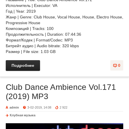
Исполнитель | Executor: VA
Год | Year: 2019
Жанр | Genre: Club House, Vocal House, House, Electro House,
Progressive House
Композиций | Tracks: 100
Продолжительность | Duration: 07:44:36
Формат/Кодек | Format/Codec: MP3
Битрейт аудио | Audio bitrate: 320 kbps
Размер | File size: 1.03 GB
Подробнее
0
Club Dance Ambience Vol.171
(2019) MP3
admin
3-02-2019, 14:08
2 922
Клубная музыка