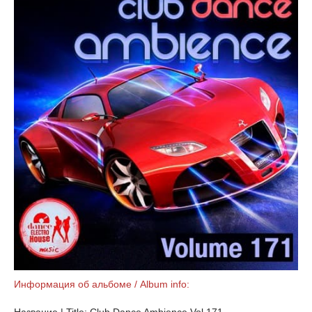
Информация об альбоме / Album info: