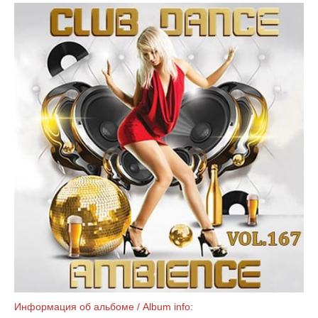
Информация об альбоме / Album info: