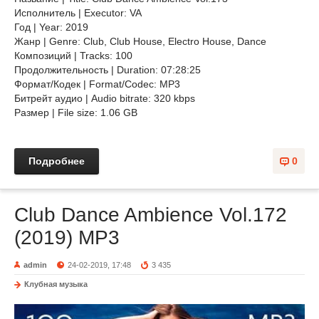
Исполнитель | Executor: VA
Год | Year: 2019
Жанр | Genre: Club, Club House, Electro House, Dance
Композиций | Tracks: 100
Продолжительность | Duration: 07:28:25
Формат/Кодек | Format/Codec: MP3
Битрейт аудио | Audio bitrate: 320 kbps
Размер | File size: 1.06 GB
Подробнее
0
Club Dance Ambience Vol.172
(2019) MP3
admin
24-02-2019, 17:48
3 435
Клубная музыка