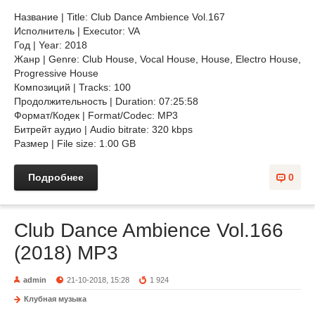
Название | Title: Club Dance Ambience Vol.167
Исполнитель | Executor: VA
Год | Year: 2018
Жанр | Genre: Club House, Vocal House, House, Electro House,
Progressive House
Композиций | Tracks: 100
Продолжительность | Duration: 07:25:58
Формат/Кодек | Format/Codec: MP3
Битрейт аудио | Audio bitrate: 320 kbps
Размер | File size: 1.00 GB
Подробнее
0
Club Dance Ambience Vol.166
(2018) MP3
admin
21-10-2018, 15:28
1 924
Клубная музыка