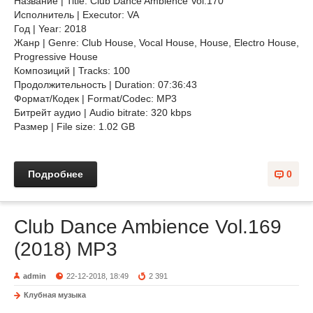
Название | Title: Club Dance Ambience Vol.170
Исполнитель | Executor: VA
Год | Year: 2018
Жанр | Genre: Club House, Vocal House, House, Electro House,
Progressive House
Композиций | Tracks: 100
Продолжительность | Duration: 07:36:43
Формат/Кодек | Format/Codec: MP3
Битрейт аудио | Audio bitrate: 320 kbps
Размер | File size: 1.02 GB
Подробнее
0
Club Dance Ambience Vol.169
(2018) MP3
admin
22-12-2018, 18:49
2 391
Клубная музыка