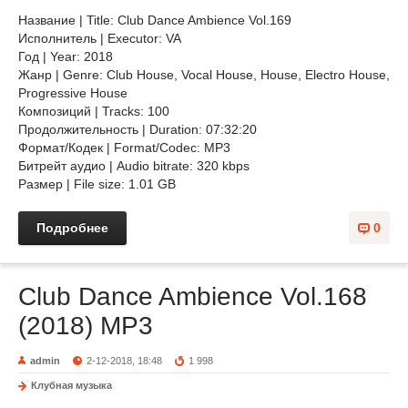
Название | Title: Club Dance Ambience Vol.169
Исполнитель | Executor: VA
Год | Year: 2018
Жанр | Genre: Club House, Vocal House, House, Electro House,
Progressive House
Композиций | Tracks: 100
Продолжительность | Duration: 07:32:20
Формат/Кодек | Format/Codec: MP3
Битрейт аудио | Audio bitrate: 320 kbps
Размер | File size: 1.01 GB
Подробнее
0
Club Dance Ambience Vol.168
(2018) MP3
admin
2-12-2018, 18:48
1 998
Клубная музыка