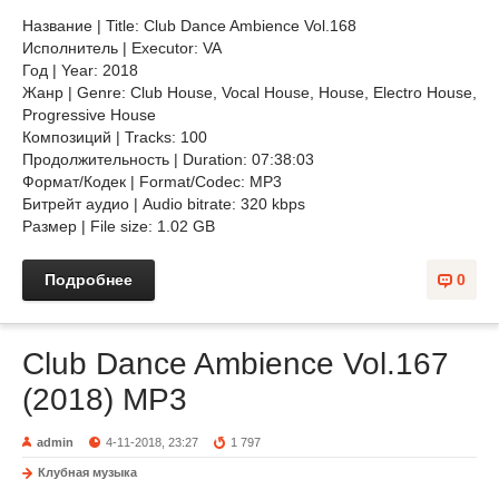
Название | Title: Club Dance Ambience Vol.168
Исполнитель | Executor: VA
Год | Year: 2018
Жанр | Genre: Club House, Vocal House, House, Electro House,
Progressive House
Композиций | Tracks: 100
Продолжительность | Duration: 07:38:03
Формат/Кодек | Format/Codec: MP3
Битрейт аудио | Audio bitrate: 320 kbps
Размер | File size: 1.02 GB
Подробнее
0
Club Dance Ambience Vol.167
(2018) MP3
admin
4-11-2018, 23:27
1 797
Клубная музыка