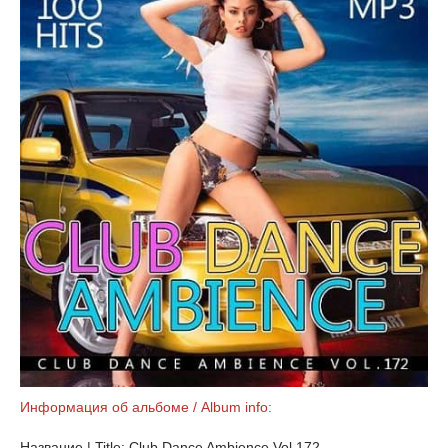
Информация об альбоме / Album info:
Название | Title: Club Dance Ambience Vol.172