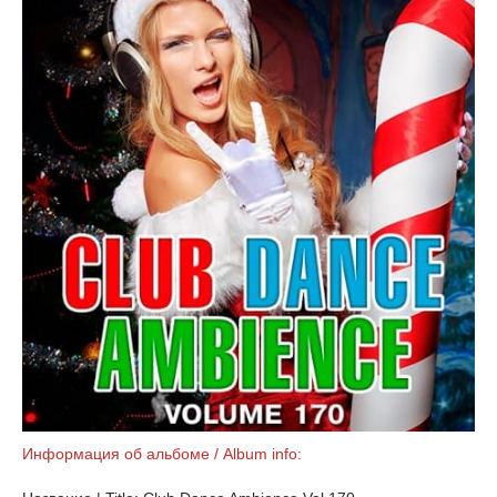
Информация об альбоме / Album info: