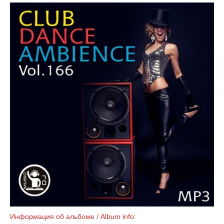
Информация об альбоме / Album info: