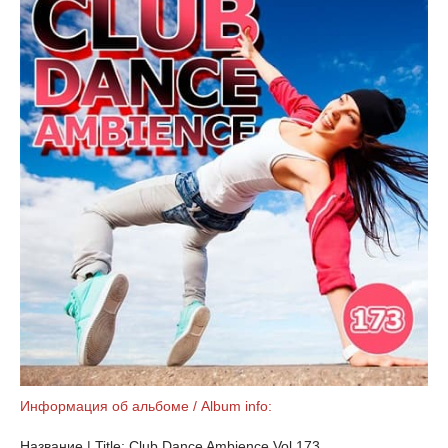
Информация об альбоме / Album info:
Название | Title: Club Dance Ambience Vol.173