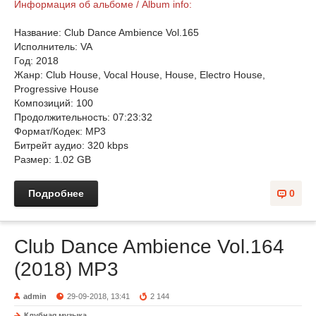
Информация об альбоме / Album info:
Название: Club Dance Ambience Vol.165
Исполнитель: VA
Год: 2018
Жанр: Club House, Vocal House, House, Electro House,
Progressive House
Композиций: 100
Продолжительность: 07:23:32
Формат/Кодек: MP3
Битрейт аудио: 320 kbps
Размер: 1.02 GB
Подробнее
0
Club Dance Ambience Vol.164
(2018) MP3
admin
29-09-2018, 13:41
2 144
Клубная музыка