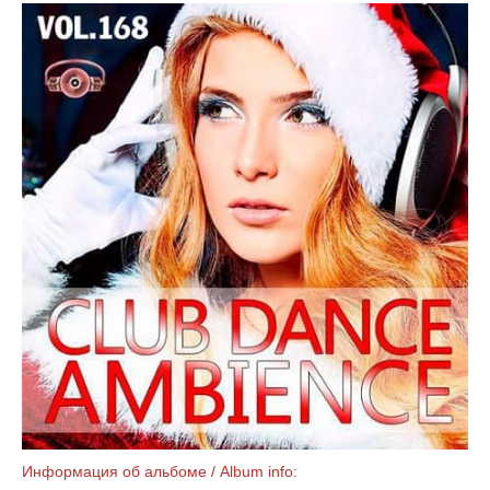
Информация об альбоме / Album info: