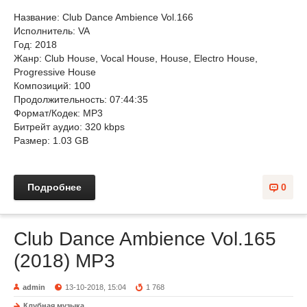
Название: Club Dance Ambience Vol.166
Исполнитель: VA
Год: 2018
Жанр: Club House, Vocal House, House, Electro House,
Progressive House
Композиций: 100
Продолжительность: 07:44:35
Формат/Кодек: MP3
Битрейт аудио: 320 kbps
Размер: 1.03 GB
Подробнее
0
Club Dance Ambience Vol.165
(2018) MP3
admin
13-10-2018, 15:04
1 768
Клубная музыка