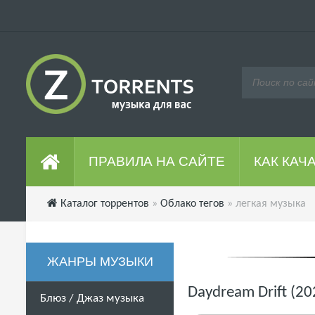
ПРАВИЛА НА САЙТЕ
КАК КАЧ
Каталог торрентов
»
Облако тегов
» легкая музыка
ЖАНРЫ МУЗЫКИ
Daydream Drift (2
Блюз / Джаз музыка