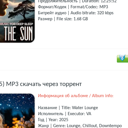
Продолжительность | Duration: 12:25:52
Формат/Кодек | Format/Codec: MP3
Битрейт аудио | Audio bitrate: 320 kbps
Размер | File size: 1.68 GB
5) MP3 скачать через торрент
Информация об альбоме / Album info:
Название | Title: Water Lounge
Исполнитель | Executor: VA
Год | Year: 2025
Жанр | Genre: Lounge, Chillout, Downtempo