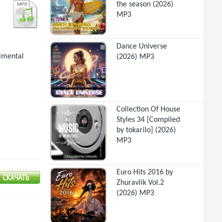
the season (2026)
MP3
Dance Universe
rimental
(2026) MP3
Collection Of House
Styles 34 [Compiled
by tokarilo] (2026)
MP3
Euro Hits 2016 by
Zhuravlik Vol.2
(2026) MP3