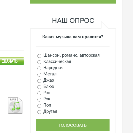
НАШ ОПРОС
Какая музыка вам нравится?
Шансон, романс, авторская
Классическая
Народная
Метал
Джаз
Блюз
Рэп
Рок
Поп
Другая