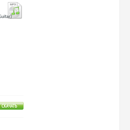
Guitar)