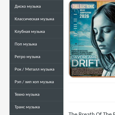
Диско музыка
Классическая музыка
Клубная музыка
Поп музыка
Ретро музыка
Рок / Металл музыка
Рэп / хип хоп музыка
Техно музыка
Транс музыка
The Breath Of The 