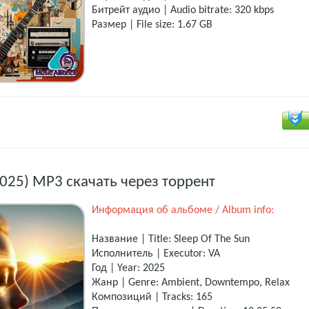
Битрейт аудио | Audio bitrate: 320 kbps
Размер | File size: 1.67 GB
(2025) MP3 скачать через торрент
Информация об альбоме / Album info:
Название | Title: Sleep Of The Sun
Исполнитель | Executor: VA
Год | Year: 2025
Жанр | Genre: Ambient, Downtempo, Relax
Композиций | Tracks: 165