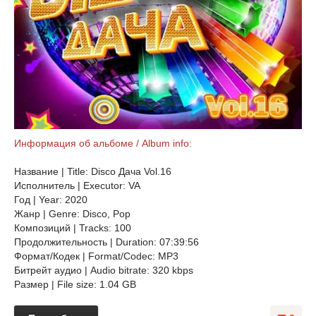
Информация об альбоме / Album info:
Название | Title: Disco Дача Vol.16
Исполнитель | Executor: VA
Год | Year: 2020
Жанр | Genre: Disco, Pop
Композиций | Tracks: 100
Продолжительность | Duration: 07:39:56
Формат/Кодек | Format/Codec: MP3
Битрейт аудио | Audio bitrate: 320 kbps
Размер | File size: 1.04 GB