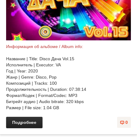
Информация об альбоме / Album info:
Название | Title: Disco Дача Vol.15
Исполнитель | Executor: VA
Год | Year: 2020
Жанр | Genre: Disco, Pop
Композиций | Tracks: 100
Продолжительность | Duration: 07:38:14
Формат/Кодек | Format/Codec: MP3
Битрейт аудио | Audio bitrate: 320 kbps
Размер | File size: 1.04 GB
Подробнее
0