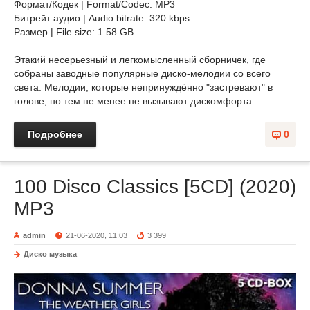
Формат/Кодек | Format/Codec: MP3
Битрейт аудио | Audio bitrate: 320 kbps
Размер | File size: 1.58 GB
Этакий несерьезный и легкомысленный сборничек, где
собраны заводные популярные диско-мелодии со всего
света. Мелодии, которые непринуждённо "застревают" в
голове, но тем не менее не вызывают дискомфорта.
Подробнее
0
100 Disco Classics [5CD] (2020)
MP3
admin
21-06-2020, 11:03
3 399
Диско музыка