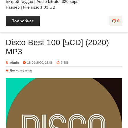
Битрейт аудио | Audio bitrate: 320 kbps
Размер | File size: 1.03 GB
Подробнее
0
Disco Best 100 [5CD] (2020)
MP3
admin
18-09-2020, 18:06
3 386
Диско музыка