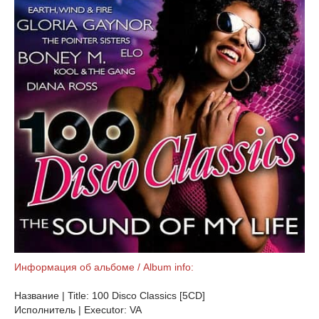
Информация об альбоме / Album info:
Название | Title: 100 Disco Classics [5CD]
Исполнитель | Executor: VA