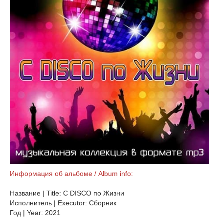
Информация об альбоме / Album info:
Название | Title: C DISCO по Жизни
Исполнитель | Executor: Сборник
Год | Year: 2021