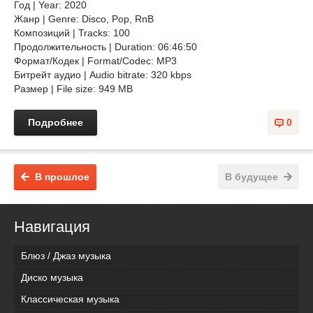
Год | Year: 2020
Жанр | Genre: Disco, Pop, RnB
Композиций | Tracks: 100
Продолжительность | Duration: 06:46:50
Формат/Кодек | Format/Codec: MP3
Битрейт аудио | Audio bitrate: 320 kbps
Размер | File size: 949 MB
Подробнее
0
В прошлое
В будущее
Навигация
Блюз / Джаз музыка
Диско музыка
Классическая музыка