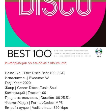
Информация об альбоме / Album info:
Название | Title: Disco Best 100 [5CD]
Исполнитель | Executor: VA
Год | Year: 2020
Жанр | Genre: Disco, Funk, Soul
Композиций | Tracks: 100
Продолжительность | Duration: 06:25:51
Формат/Кодек | Format/Codec: MP3
Битрейт аудио | Audio bitrate: 320 kbps