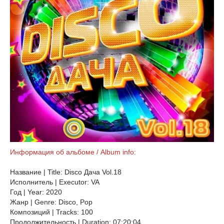
Информация об альбоме / Album info:
Название | Title: Disco Дача Vol.18
Исполнитель | Executor: VA
Год | Year: 2020
Жанр | Genre: Disco, Pop
Композиций | Tracks: 100
Продолжительность | Duration: 07:20:04