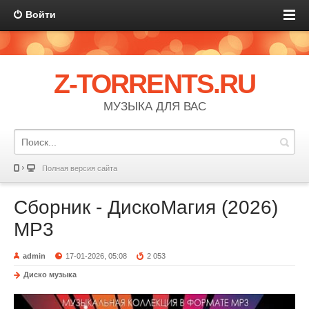
Войти
Z-TORRENTS.RU
МУЗЫКА ДЛЯ ВАС
Полная версия сайта
Сбopник - ДискоМагия (2026)
MP3
admin
17-01-2026, 05:08
2 053
Диско музыка