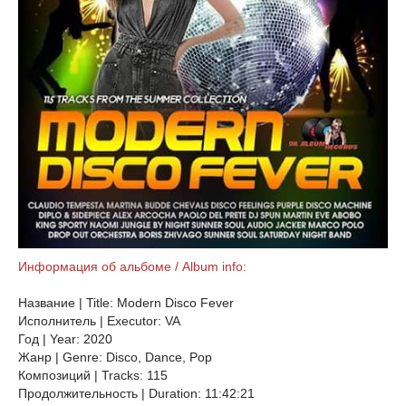
Информация об альбоме / Album info:
Название | Title: Modern Disco Fever
Исполнитель | Executor: VA
Год | Year: 2020
Жанр | Genre: Disco, Dance, Pop
Композиций | Tracks: 115
Продолжительность | Duration: 11:42:21