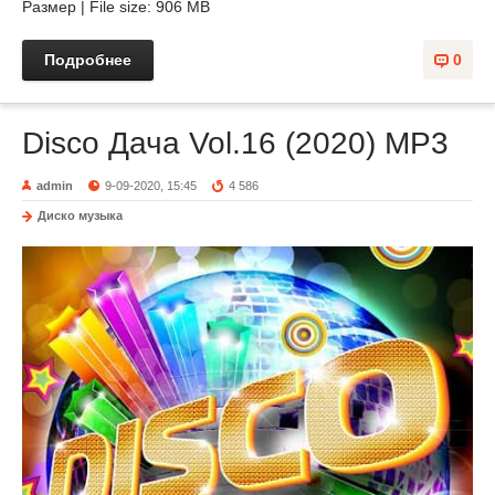
Размер | File size: 906 MB
Подробнее
0
Disco Дача Vol.16 (2020) MP3
admin
9-09-2020, 15:45
4 586
Диско музыка