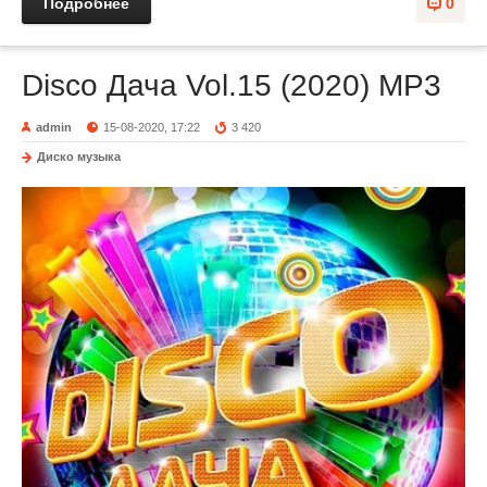
Подробнее
0
Disco Дача Vol.15 (2020) MP3
admin
15-08-2020, 17:22
3 420
Диско музыка