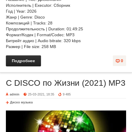
Исполнитель | Executor: Сбopник
Год | Year: 2026
Жанр | Genre: Disco
Композиций | Tracks: 28
Продолжительность | Duration: 01:49:25
Формат/Кодек | Format/Codec: MP3
Битрейт аудио | Audio bitrate: 320 kbps
Размер | File size: 258 MB
Подробнее
0
C DISCO по Жизни (2021) MP3
admin
25-03-2021, 18:35
9 485
Диско музыка