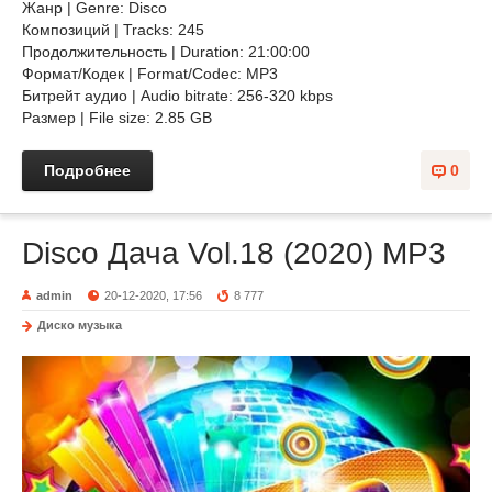
Жанр | Genre: Disco
Композиций | Tracks: 245
Продолжительность | Duration: 21:00:00
Формат/Кодек | Format/Codec: MP3
Битрейт аудио | Audio bitrate: 256-320 kbps
Размер | File size: 2.85 GB
Подробнее
0
Disco Дача Vol.18 (2020) MP3
admin
20-12-2020, 17:56
8 777
Диско музыка