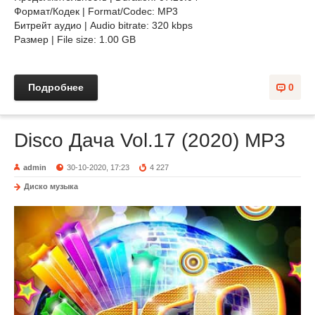
Формат/Кодек | Format/Codec: MP3
Битрейт аудио | Audio bitrate: 320 kbps
Размер | File size: 1.00 GB
Подробнее
0
Disco Дача Vol.17 (2020) MP3
admin
30-10-2020, 17:23
4 227
Диско музыка