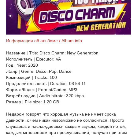
Информация об альбоме / Album info:
Название | Title: Disco Charm: New Generation
Исполнитель | Executor: VA
Год | Year: 2020
Жанр | Genre: Disco, Pop, Dance
Композиций | Tracks: 100
Продолжительность | Duration: 08:54:11
Формат/Кодек | Format/Codec: MP3
Битрейт аудио | Audio bitrate: 320 kbps
Размер | File size: 1.20 GB
Недаром говорят, что хорошая музыка не имеет срока
давности, с чем никак невозможно не согласиться. Просто
слушаешь и наслаждаешься каждым звуком, каждой нотой,
каждым мгновением при прослушивании, получая при этом