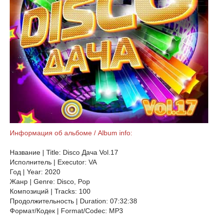
Информация об альбоме / Album info:
Название | Title: Disco Дача Vol.17
Исполнитель | Executor: VA
Год | Year: 2020
Жанр | Genre: Disco, Pop
Композиций | Tracks: 100
Продолжительность | Duration: 07:32:38
Формат/Кодек | Format/Codec: MP3