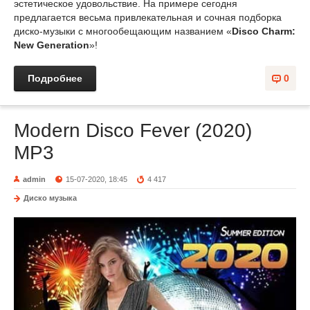
эстетическое удовольствие. На примере сегодня
предлагается весьма привлекательная и сочная подборка
диско-музыки с многообещающим названием «
Disco Charm:
New Generation
»!
Подробнее
0
Modern Disco Fever (2020)
MP3
admin
15-07-2020, 18:45
4 417
Диско музыка