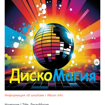
Информация об альбоме / Album info:
Название | Title: ДискоМагия