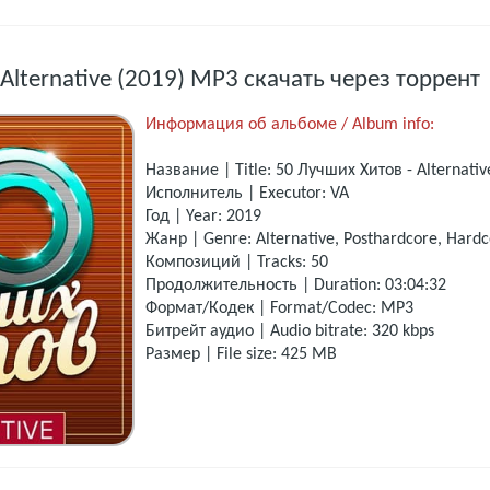
Alternative (2019) MP3 скачать через торрент
Информация об альбоме / Album info:
Название | Title: 50 Лучших Хитов - Alternativ
Исполнитель | Executor: VA
Год | Year: 2019
Жанр | Genre: Alternative, Posthardcore, Hard
Композиций | Tracks: 50
Продолжительность | Duration: 03:04:32
Формат/Кодек | Format/Codec: MP3
Битрейт аудио | Audio bitrate: 320 kbps
Размер | File size: 425 MB