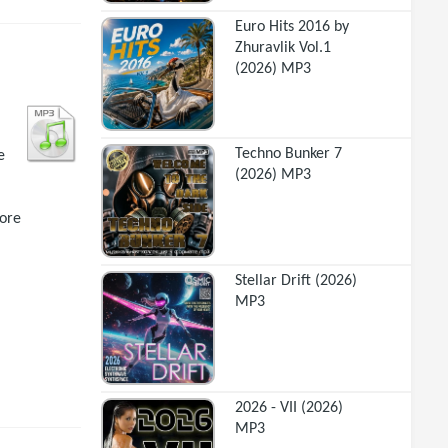
Euro Hits 2016 by
Zhuravlik Vol.1
(2026) MP3
Techno Bunker 7
e
(2026) MP3
core
Stellar Drift (2026)
MP3
2026 - VII (2026)
MP3