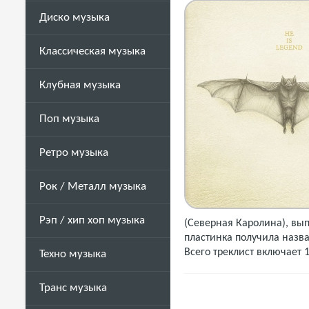
Диско музыка
Классическая музыка
Клубная музыка
Поп музыка
Ретро музыка
Рок / Металл музыка
Рэп / хип хоп музыка
(Северная Каролина), вы
пластинка получила назв
Всего треклист включает 
Техно музыка
Транс музыка