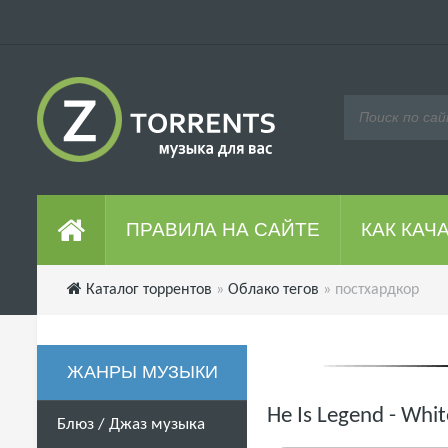
ПРАВИЛА НА САЙТЕ
КАК КАЧ
Каталог торрентов
»
Облако тегов
» постхардкор
ЖАНРЫ МУЗЫКИ
He Is Legend - Whi
Блюз / Джаз музыка