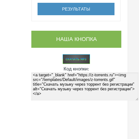
НАША КНОПКА
Код кнопки: