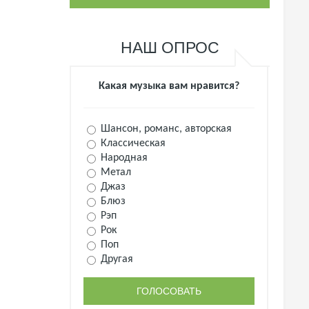
НАШ ОПРОС
Какая музыка вам нравится?
Шансон, романс, авторская
Классическая
Народная
Метал
Джаз
Блюз
Рэп
Рок
Поп
Другая