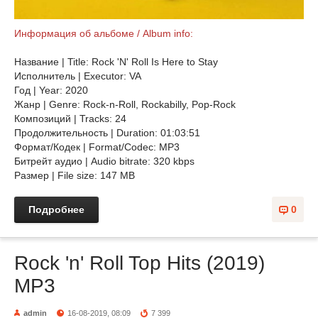
Информация об альбоме / Album info:
Название | Title: Rock 'N' Roll Is Here to Stay
Исполнитель | Executor: VA
Год | Year: 2020
Жанр | Genre: Rock-n-Roll, Rockabilly, Pop-Rock
Композиций | Tracks: 24
Продолжительность | Duration: 01:03:51
Формат/Кодек | Format/Codec: MP3
Битрейт аудио | Audio bitrate: 320 kbps
Размер | File size: 147 MB
Подробнее
0
Rock 'n' Roll Top Hits (2019)
MP3
admin
16-08-2019, 08:09
7 399