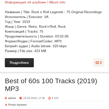
Информация об альбоме / Album info:
Название | Title: Rock n Roll Legends - 75 Original Recordings
Исполнитель | Executor: VA
Год | Year: 2019
Жанр | Genre: Retro, Rock'n'Roll, Rock
Композиций | Tracks: 75
Продолжительность | Duration: 03:02:06
Формат/Кодек | Format/Codec: MP3
Битрейт аудио | Audio bitrate: 320 kbps
Размер | File size: 423 MB
Подробнее
3
Best of 60s 100 Tracks (2019)
MP3
admin
19-04-2019, 17:38
6 153
Ретро музыка