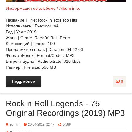
Информация об альбоме / Album info:
Название | Title: Rock 'n' Roll Top Hits
Исполнитель | Executor: VA
Год | Year: 2019
Жанр | Genre: Rock 'n' Roll, Retro
Композиций | Tracks: 100
Продолжительность | Duration: 04:42:03
Формат/Кодек | Format/Codec: MP3
Битрейт аудио | Audio bitrate: 320 kbps
Размер | File size: 666 MB
Подробнее
0
Rock n Roll Legends - 75
Original Recordings (2019) MP3
admin
20-04-2019, 22:47
5 368