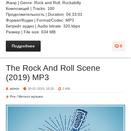
Жанр | Genre: Rock and Roll, Rockabilly
Композиций | Tracks: 100
Продолжительность | Duration: 04:33:01
Формат/Кодек | Format/Codec: MP3
Битрейт аудио | Audio bitrate: 320 kbps
Размер | File size: 634 MB
Подробнее
0
The Rock And Roll Scene
(2019) MP3
admin
30-01-2019, 18:20
2 466
Рок / Металл музыка