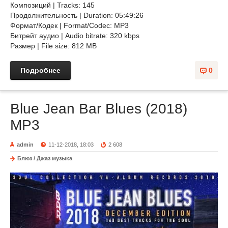
Композиций | Tracks: 145
Продолжительность | Duration: 05:49:26
Формат/Кодек | Format/Codec: MP3
Битрейт аудио | Audio bitrate: 320 kbps
Размер | File size: 812 MB
Подробнее
0
Blue Jean Bar Blues (2018)
MP3
admin
11-12-2018, 18:03
2 608
Блюз / Джаз музыка