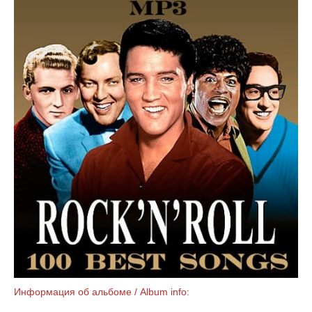
Информация об альбоме / Album info: