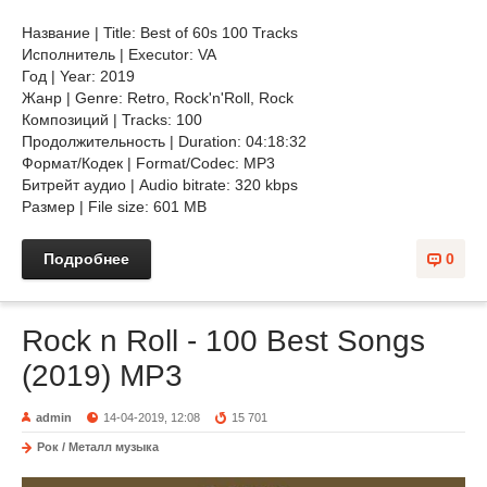
Название | Title: Best of 60s 100 Tracks
Исполнитель | Executor: VA
Год | Year: 2019
Жанр | Genre: Retro, Rock'n'Roll, Rock
Композиций | Tracks: 100
Продолжительность | Duration: 04:18:32
Формат/Кодек | Format/Codec: MP3
Битрейт аудио | Audio bitrate: 320 kbps
Размер | File size: 601 MB
Подробнее
0
Rock n Roll - 100 Best Songs
(2019) MP3
admin
14-04-2019, 12:08
15 701
Рок / Металл музыка