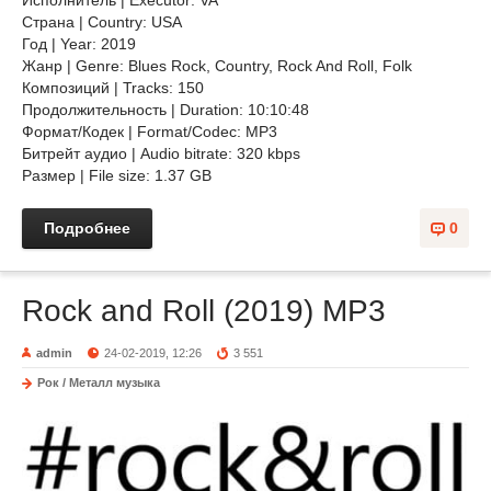
Исполнитель | Executor: VA
Страна | Country: USA
Год | Year: 2019
Жанр | Genre: Blues Rock, Country, Rock And Roll, Folk
Композиций | Tracks: 150
Продолжительность | Duration: 10:10:48
Формат/Кодек | Format/Codec: MP3
Битрейт аудио | Audio bitrate: 320 kbps
Размер | File size: 1.37 GB
Подробнее
0
Rock and Roll (2019) MP3
admin
24-02-2019, 12:26
3 551
Рок / Металл музыка