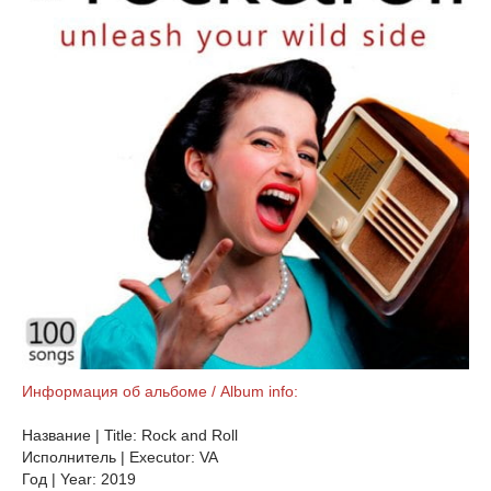
Информация об альбоме / Album info:
Название | Title: Rock and Roll
Исполнитель | Executor: VA
Год | Year: 2019