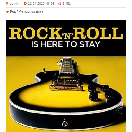
admin
21-04-2020, 08:26
3 482
Рок / Металл музыка