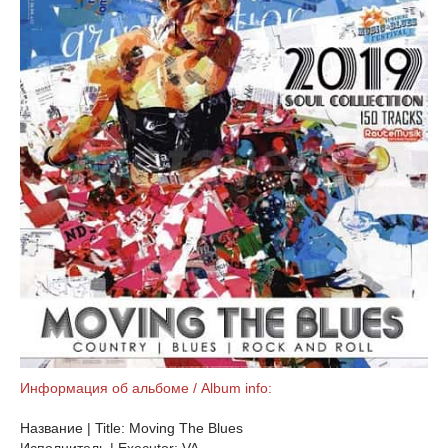
Информация об альбоме / Album info:
Название | Title: Moving The Blues