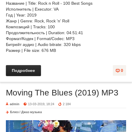
Название | Title: Rock n Roll - 100 Best Songs
Исполнитель | Executor: VA
Год | Year: 2019
Жанр | Genre: Rock, Rock 'n' Roll
Композиций | Tracks: 100
Продолжительность | Duration: 04:51:41
Формат/Кодек | Format/Codec: MP3
Битрейт аудио | Audio bitrate: 320 kbps
Размер | File size: 676 MB
Подробнее
0
Moving The Blues (2019) MP3
admin
13-03-2019, 18:24
2 184
Блюз / Джаз музыка