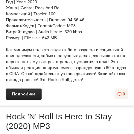
Год | Year: 2020
Жанр | Genre: Rock And Roll
Композиций | Tracks: 100
Продолжительность | Duration: 04:36:46
Формат/Кодек | Format/Codec: MP3
Битрейт аудио | Audio bitrate: 320 kbps
Размер | File size: 643 MB
Как минимум полвека люди любого возраста и социальной
принадлежности, забыв о насущных делах, заслышав только
первые ноты музыки рок-н-ролла, пускаются в пляс! Это
обычная реакция на яркую смесь, зарожденную в 60-х годах
в США. Освобождайтесь от уз консерватизма! Зажигайте как
никогда раньше! Это Rock’n’Roll, детка!
Подробнее
0
Rock 'N' Roll Is Here to Stay
(2020) MP3