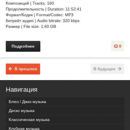
Композиций | Tracks: 160
Продолжительность | Duration: 11:52:41
Формат/Кодек | Format/Codec: MP3
Битрейт аудио | Audio bitrate: 320 kbps
Размер | File size: 1.60 GB
Подробнее
0
В прошлое
В будущее
Навигация
Блюз / Джаз музыка
Диско музыка
Классическая музыка
Клубная музыка