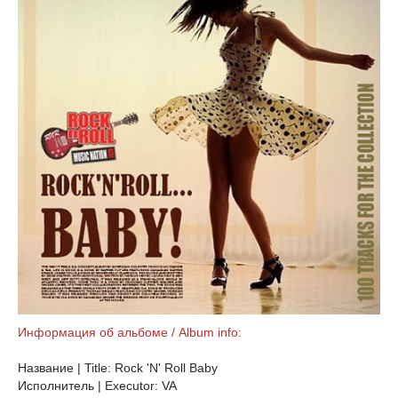
Информация об альбоме / Album info:
Название | Title: Rock 'N' Roll Baby
Исполнитель | Executor: VA