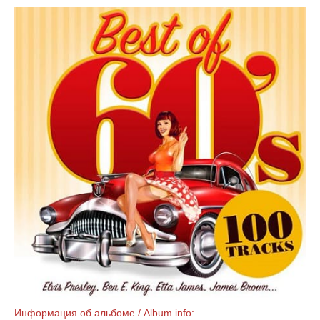
Информация об альбоме / Album info: