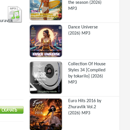
the season (2026)
MP3
uravlik
Dance Universe
(2026) MP3
Collection Of House
Styles 34 [Compiled
by tokarilo] (2026)
MP3
Euro Hits 2016 by
Zhuravlik Vol.2
(2026) MP3