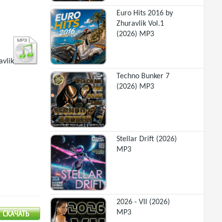
Euro Hits 2016 by
Zhuravlik Vol.1
(2026) MP3
avlik
Techno Bunker 7
(2026) MP3
Stellar Drift (2026)
MP3
2026 - VII (2026)
MP3