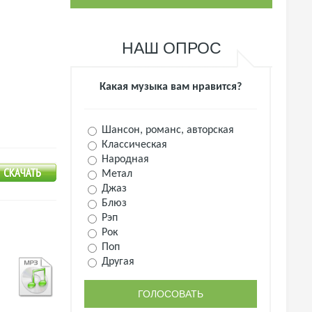
НАШ ОПРОС
Какая музыка вам нравится?
Шансон, романс, авторская
Классическая
Народная
Метал
Джаз
Блюз
Рэп
Рок
Поп
Другая