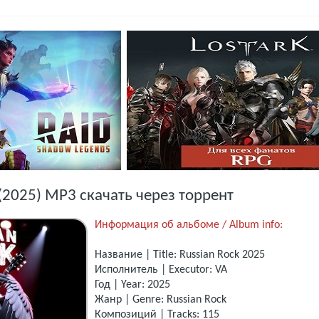
 (2025) MP3 скачать через торрент
Информация об альбоме / Album info:
Название | Title: Russian Rock 2025
Исполнитель | Executor: VA
Год | Year: 2025
Жанр | Genre: Russian Rock
Композиций | Tracks: 115