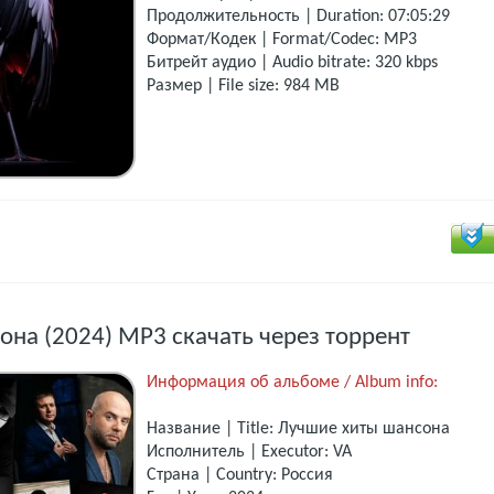
Продолжительность | Duration: 07:05:29
Формат/Кодек | Format/Codec: MP3
Битрейт аудио | Audio bitrate: 320 kbps
Размер | File size: 984 MB
на (2024) MP3 скачать через торрент
Информация об альбоме / Album info:
Название | Title: Лучшие хиты шансона
Исполнитель | Executor: VA
Страна | Country: Россия