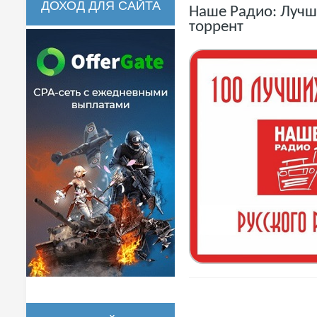
ДОХОД ДЛЯ САЙТА
Наше Радио: Лучши
торрент