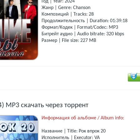
Год | Year: 2024
Жанр | Genre: Chanson
Композиций | Tracks: 28
Продолжительность | Duration: 01:39:18
Формат/Кодек | Format/Codec: MP3
Битрейт аудио | Audio bitrate: 320 kbps
Размер | File size: 227 MB
4) MP3 скачать через торрент
Информация об альбоме / Album info:
Название | Title: Рок впрок 20
Исполнитель | Executor: VA