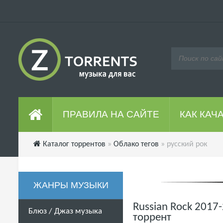
ПРАВИЛА НА САЙТЕ
КАК КАЧ
Каталог торрентов
»
Облако тегов
» русский рок
ЖАНРЫ МУЗЫКИ
Russian Rock 2017-
Блюз / Джаз музыка
торрент