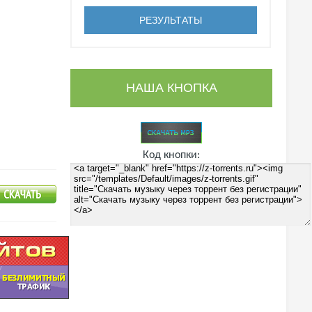
НАША КНОПКА
Код кнопки: