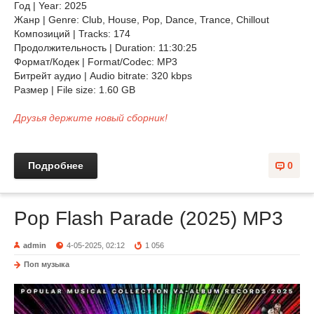
Год | Year: 2025
Жанр | Genre: Club, House, Pop, Dance, Trance, Chillоut
Композиций | Tracks: 174
Продолжительность | Duration: 11:30:25
Формат/Кодек | Format/Codec: MP3
Битрейт аудио | Audio bitrate: 320 kbps
Размер | File size: 1.60 GB
Друзья держите новый сборник!
Подробнее
0
Pop Flash Parade (2025) MP3
admin
4-05-2025, 02:12
1 056
Поп музыка