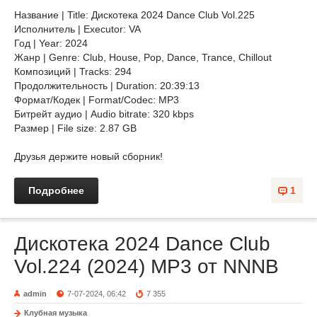
Название | Title: Дискотека 2024 Dance Club Vol.225
Исполнитель | Executor: VA
Год | Year: 2024
Жанр | Genre: Club, House, Pop, Dance, Trance, Chillоut
Композиций | Tracks: 294
Продолжительность | Duration: 20:39:13
Формат/Кодек | Format/Codec: MP3
Битрейт аудио | Audio bitrate: 320 kbps
Размер | File size: 2.87 GB
Друзья держите новый сборник!
Подробнее
1
Дискотека 2024 Dance Club
Vol.224 (2024) MP3 от NNNB
admin
7-07-2024, 06:42
7 355
Клубная музыка