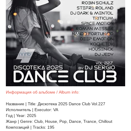
Информация об альбоме / Album info:
Название | Title: Дискотека 2025 Dance Club Vol.227
Исполнитель | Executor: VA
Год | Year: 2025
Жанр | Genre: Club, House, Pop, Dance, Trance, Chillоut
Композиций | Tracks: 195