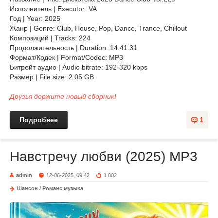
Исполнитель | Executor: VA
Год | Year: 2025
Жанр | Genre: Club, House, Pop, Dance, Trance, Chillоut
Композиций | Tracks: 224
Продолжительность | Duration: 14:41:31
Формат/Кодек | Format/Codec: MP3
Битрейт аудио | Audio bitrate: 192-320 kbps
Размер | File size: 2.05 GB
Друзья держите новый сборник!
Подробнее
1
Навстречу любви (2025) MP3
admin
12-06-2025, 09:42
1 002
Шансон / Романс музыка