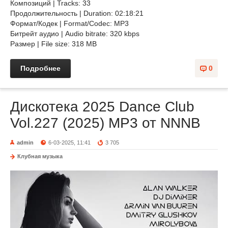
Композиций | Tracks: 33
Продолжительность | Duration: 02:18:21
Формат/Кодек | Format/Codec: MP3
Битрейт аудио | Audio bitrate: 320 kbps
Размер | File size: 318 MB
Подробнее
0
Дискотека 2025 Dance Club
Vol.227 (2025) MP3 от NNNB
admin
6-03-2025, 11:41
3 705
Клубная музыка