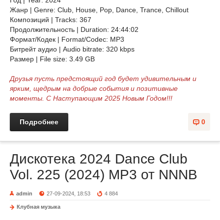
Год | Year: 2024
Жанр | Genre: Club, House, Pop, Dance, Trance, Chillоut
Композиций | Tracks: 367
Продолжительность | Duration: 24:44:02
Формат/Кодек | Format/Codec: MP3
Битрейт аудио | Audio bitrate: 320 kbps
Размер | File size: 3.49 GB
Друзья пусть предстоящий год будет удивительным и
ярким, щедрым на добрые события и позитивные
моменты. С Наступающим 2025 Новым Годом!!!
Подробнее
0
Дискотека 2024 Dance Club
Vol. 225 (2024) MP3 от NNNB
admin
27-09-2024, 18:53
4 884
Клубная музыка