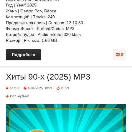
Год | Year: 2025
Жанр | Genre: Pop, Dance
Композиций | Tracks: 240
Продолжительность | Duration: 12:10:50
Формат/Кодек | Format/Codec: MP3
Битрейт аудио | Audio bitrate: 320 kbps
Размер | File size: 1.66 GB
Подробнее
0
Хиты 90-х (2025) MP3
admin
6-04-2025, 18:24
2 899
Поп музыка