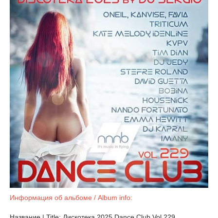
Информация об альбоме / Album info:
Название | Title: Дискотека 2025 Dance Club Vol.229