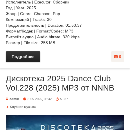
Исполнитель | Executor: Сборник
Год | Year: 2025
Жанр | Genre: Chanson, Pop
Композиций | Tracks: 30
Продолжительность | Duration: 01:50:37
Формат/Кодек | Format/Codec: MP3
Битрейт аудио | Audio bitrate: 320 kbps
Размер | File size: 258 MB
Подробнее
0
Дискотека 2025 Dance Club
Vol.228 (2025) MP3 от NNNB
admin
8-05-2025, 08:42
5 937
Клубная музыка