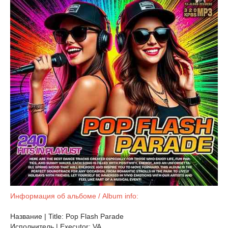
Информация об альбоме / Album info:
Название | Title: Pop Flash Parade
Исполнитель | Executor: VA