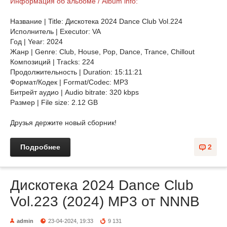
Информация об альбоме / Album info:
Название | Title: Дискотека 2024 Dance Club Vol.224
Исполнитель | Executor: VA
Год | Year: 2024
Жанр | Genre: Club, House, Pop, Dance, Trance, Chillоut
Композиций | Tracks: 224
Продолжительность | Duration: 15:11:21
Формат/Кодек | Format/Codec: MP3
Битрейт аудио | Audio bitrate: 320 kbps
Размер | File size: 2.12 GB
Друзья держите новый сборник!
Подробнее
2
Дискотека 2024 Dance Club
Vol.223 (2024) MP3 от NNNB
admin
23-04-2024, 19:33
9 131