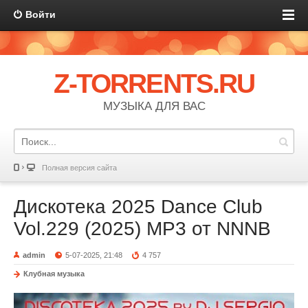
Войти
Z-TORRENTS.RU
МУЗЫКА ДЛЯ ВАС
Полная версия сайта
Дискотека 2025 Dance Club
Vol.229 (2025) MP3 от NNNB
admin
5-07-2025, 21:48
4 757
Клубная музыка