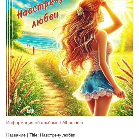
Информация об альбоме / Album info:
Название | Title: Навстречу любви