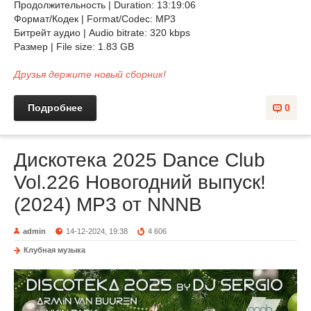
Продолжительность | Duration: 13:19:06
Формат/Кодек | Format/Codec: MP3
Битрейт аудио | Audio bitrate: 320 kbps
Размер | File size: 1.83 GB
Друзья держите новый сборник!
Подробнее
0
Дискотека 2025 Dance Club
Vol.226 Новогодний выпуск!
(2024) MP3 от NNNB
admin
14-12-2024, 19:38
4 606
Клубная музыка