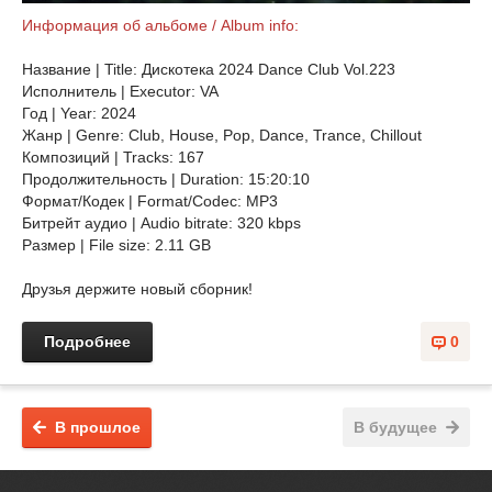
Информация об альбоме / Album info:
Название | Title: Дискотека 2024 Dance Club Vol.223
Исполнитель | Executor: VA
Год | Year: 2024
Жанр | Genre: Club, House, Pop, Dance, Trance, Chillоut
Композиций | Tracks: 167
Продолжительность | Duration: 15:20:10
Формат/Кодек | Format/Codec: MP3
Битрейт аудио | Audio bitrate: 320 kbps
Размер | File size: 2.11 GB
Друзья держите новый сборник!
Подробнее
0
В прошлое
В будущее